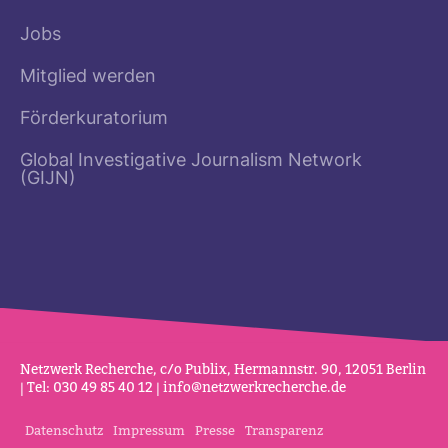
Jobs
Mitglied werden
Förderkuratorium
Global Investigative Journalism Network
(GIJN)
Netz­werk Recherche, c/o Publix, Her­mannstr. 90, 12051 Berlin
| Tel: 030 49 85 40 12 |
info@netz­werk­re­cherche.de
Datenschutz
Impressum
Presse
Transparenz