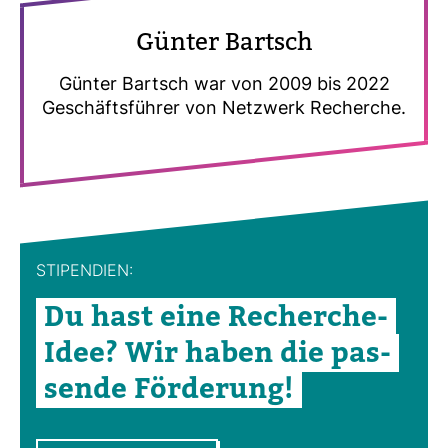
Günter Bartsch
Günter Bartsch war von 2009 bis 2022
Geschäfts­führer von Netz­werk Recherche.
STI­PEN­DIEN:
Du hast eine Recherche-​
Idee? Wir haben die pas­
sende För­de­rung!