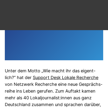
Unter dem Motto „Wie macht ihr das eigent­
lich?“ hat der
Sup­port Desk Lokale Recherche
von Netz­werk Recherche eine neue Gesprächs­
reihe ins Leben gerufen. Zum Auf­takt kamen
mehr als 40 Lokal­jour­na­list:innen aus ganz
Deutsch­land zusammen und spra­chen dar­über,