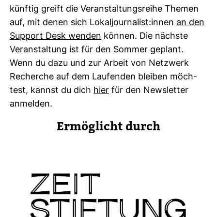
künftig greift die Ver­an­stal­tungs­reihe Themen
auf, mit denen sich Lokal­jour­na­list:innen
an den
Sup­port Desk wenden
können. Die nächste
Ver­an­stal­tung ist für den Sommer geplant.
Wenn du dazu und zur Arbeit von Netz­werk
Recherche auf dem Lau­fenden bleiben möch­
test, kannst du dich
hier
für den News­letter
anmelden.
Ermög­licht durch