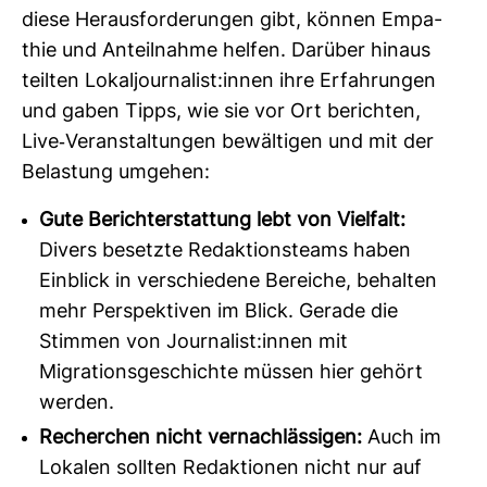
diese Her­aus­for­de­rungen gibt, können Empa­
thie und Anteil­nahme helfen. Dar­über hinaus
teilten Lokal­jour­na­list:innen ihre Erfah­rungen
und gaben Tipps, wie sie vor Ort berichten,
Live-​Ver­an­stal­tungen bewäl­tigen und mit der
Belas­tung umgehen:
Gute Berichterstattung lebt von Vielfalt:
Divers besetzte Redaktionsteams haben
Einblick in verschiedene Bereiche, behalten
mehr Perspektiven im Blick. Gerade die
Stimmen von Journalist:innen mit
Migrationsgeschichte müssen hier gehört
werden.
Recherchen nicht vernachlässigen:
Auch im
Lokalen sollten Redaktionen nicht nur auf