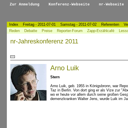
Zur Anmeldung
Konferenz-Webseite
nr-Webseite
Index
Freitag - 2011-07-01
Samstag - 2011-07-02
Referenten
Ve
Reden
Debatte
Preise
Reporter-Forum
Zapp-Erzählcafé
Less
nr-Jahreskonferenz 2011
<<<
Arno Luik
Stern
Arno Luik, geb. 1955 in Königsbronn, war Rep
Taz in Berlin. Von dort ging er als Vize zur 
wo er heute vor allem durch seine großen Gespr
demenzkranken Walter Jens, wurde Luik im Ja