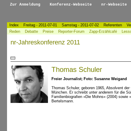
Zur Anmeldung
Konferenz-Webseite
nr-Webseite
Index
Freitag - 2011-07-01
Samstag - 2011-07-02
Referenten
Ve
Reden
Debatte
Preise
Reporter-Forum
Zapp-Erzählcafé
Less
nr-Jahreskonferenz 2011
<<<
Thomas Schuler
Freier Journalist; Foto: Susanne Weigand
Thomas Schuler, geboren 1965, Absolvent der Co
München. Er schreibt unter anderem für die Süd
Familienbiografien »Die Mohns« (2004) sowie »
Bertelsmann.