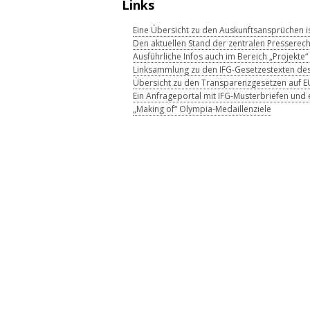
Links
Eine Übersicht zu den Auskunftsansprüchen is
Den aktuellen Stand der zentralen Presserec
Ausführliche Infos auch im Bereich „Projekt
Linksammlung zu den IFG-Gesetzestexten de
Übersicht zu den Transparenzgesetzen auf 
Ein Anfrageportal mit IFG-Musterbriefen und
„Making of“ Olympia-Medaillenziele