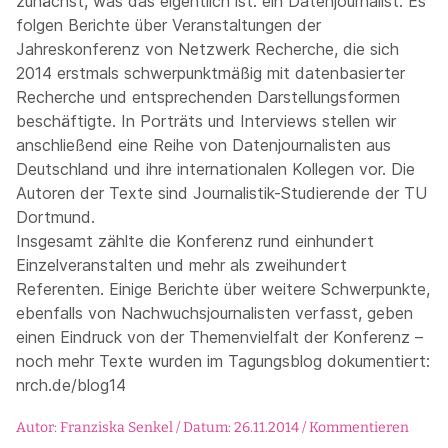
zunächst, was das eigentlich ist: ein Datenjournalist. Es
folgen Berichte über Veranstaltungen der
Jahreskonferenz von Netzwerk Recherche, die sich
2014 erstmals schwerpunktmäßig mit datenbasierter
Recherche und entsprechenden Darstellungsformen
beschäftigte. In Porträts und Interviews stellen wir
anschließend eine Reihe von Datenjournalisten aus
Deutschland und ihre internationalen Kollegen vor. Die
Autoren der Texte sind Journalistik-Studierende der TU
Dortmund.
Insgesamt zählte die Konferenz rund einhundert
Einzelveranstalten und mehr als zweihundert
Referenten. Einige Berichte über weitere Schwerpunkte,
ebenfalls von Nachwuchsjournalisten verfasst, geben
einen Eindruck von der Themenvielfalt der Konferenz –
noch mehr Texte wurden im Tagungsblog dokumentiert:
nrch.de/blog14
Autor: Franziska Senkel / Datum: 26.11.2014 /
Kommentieren