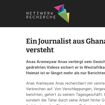
Startseite
›
Ein Journalist aus Ghana, der sich auch als Pol
Ein Journalist aus Ghana
versteht
Anas Aremeyaw Anas verbirgt sein Gesicht
gedrehten Videos sichert er in Westafrika
Heimat ist er längst mehr als nur Berichter
Anas Aremeyaw Anas recherchiert mit verste
Verbrechen auf. Von Verschleppungen, Verge
berichten, gehört zu seinem Tagesgeschäft. E
sondern die Täter durch seine Arbeit hinter Gi