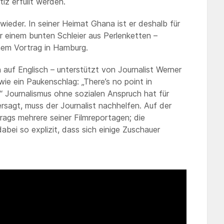
iz erfüllt werden.
eder. In seiner Heimat Ghana ist er deshalb für
er einem bunten Schleier aus Perlenketten –
nem Vortrag in Hamburg.
auf Englisch – unterstützt von Journalist Werner
ie ein Paukenschlag: „There’s no point in
.“ Journalismus ohne sozialen Anspruch hat für
sagt, muss der Journalist nachhelfen. Auf der
ags mehrere seiner Filmreportagen; die
abei so explizit, dass sich einige Zuschauer