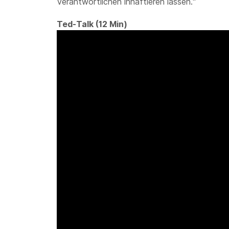
Verantwortlichen inhaftieren lassen.“
Ted-Talk (12 Min)