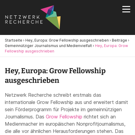
Startseite
›
Hey, Europa: Grow Fellowship ausgeschrieben
›
Beiträge
›
Gemeinnütziger Journalismus und Medienvielfalt
›
Hey, Europa: Grow
Fellowship ausgeschrieben
Hey, Europa: Grow Fellowship
ausgeschrieben
Netzwerk Recherche schreibt erstmals das
internationale Grow Fellowship aus und erweitert damit
sein Förderprogramm für Projekte im gemeinnützigen
Journalismus. Das
Grow Fellowship
richtet sich an
Medienmacher im europäischen Nonprofitjournalismus,
die alle vor ähnlichen Herausforderungen stehen. Das