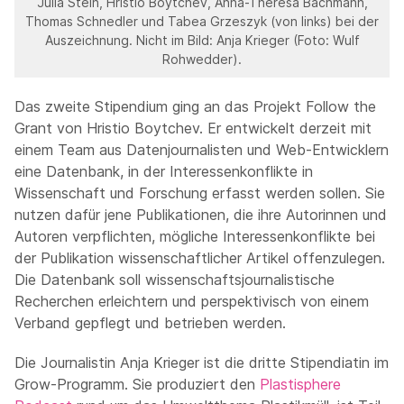
Julia Stein, Hristio Boytchev, Anna-Theresa Bachmann,
Thomas Schnedler und Tabea Grzeszyk (von links) bei der
Auszeichnung. Nicht im Bild: Anja Krieger (Foto: Wulf
Rohwedder).
Das zweite Stipendium ging an das Projekt Follow the
Grant von Hristio Boytchev. Er entwickelt derzeit mit
einem Team aus Datenjournalisten und Web-Entwicklern
eine Datenbank, in der Interessenkonflikte in
Wissenschaft und Forschung erfasst werden sollen. Sie
nutzen dafür jene Publikationen, die ihre Autorinnen und
Autoren verpflichten, mögliche Interessenkonflikte bei
der Publikation wissenschaftlicher Artikel offenzulegen.
Die Datenbank soll wissenschaftsjournalistische
Recherchen erleichtern und perspektivisch von einem
Verband gepflegt und betrieben werden.
Die Journalistin Anja Krieger ist die dritte Stipendiatin im
Grow-Programm. Sie produziert den
Plastisphere