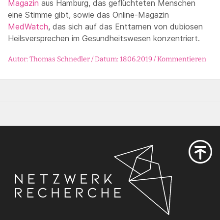
Magazin
aus Hamburg, das geflüchteten Menschen
eine Stimme gibt, sowie das Online-Magazin
MedWatch
, das sich auf das Enttarnen von dubiosen
Heilsversprechen im Gesundheitswesen konzentriert.
Autor: Thomas Schnedler / Datum: 18.06.2019 /
Kommentieren