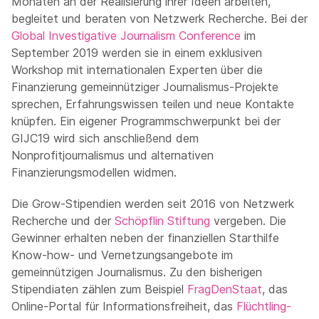
Monaten an der Realisierung ihrer Ideen arbeiten,
begleitet und beraten von Netzwerk Recherche. Bei der
Global Investigative Journalism Conference
im
September 2019 werden sie in einem exklusiven
Workshop mit internationalen Experten über die
Finanzierung gemeinnütziger Journalismus-Projekte
sprechen, Erfahrungswissen teilen und neue Kontakte
knüpfen. Ein eigener Programmschwerpunkt bei der
GIJC19 wird sich anschließend dem
Nonprofitjournalismus und alternativen
Finanzierungsmodellen widmen.
Die Grow-Stipendien werden seit 2016 von Netzwerk
Recherche und der
Schöpflin Stiftung
vergeben. Die
Gewinner erhalten neben der finanziellen Starthilfe
Know-how- und Vernetzungsangebote im
gemeinnützigen Journalismus. Zu den bisherigen
Stipendiaten zählen zum Beispiel
FragDenStaat
, das
Online-Portal für Informationsfreiheit, das
Flüchtling-