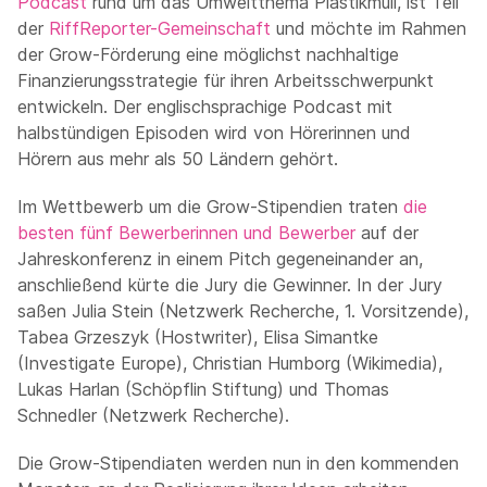
Podcast
rund um das Umweltthema Plastikmüll, ist Teil
der
RiffReporter-Gemeinschaft
und möchte im Rahmen
der Grow-Förderung eine möglichst nachhaltige
Finanzierungsstrategie für ihren Arbeitsschwerpunkt
entwickeln. Der englischsprachige Podcast mit
halbstündigen Episoden wird von Hörerinnen und
Hörern aus mehr als 50 Ländern gehört.
Im Wettbewerb um die Grow-Stipendien traten
die
besten fünf Bewerberinnen und Bewerber
auf der
Jahreskonferenz in einem Pitch gegeneinander an,
anschließend kürte die Jury die Gewinner. In der Jury
saßen Julia Stein (Netzwerk Recherche, 1. Vorsitzende),
Tabea Grzeszyk (Hostwriter), Elisa Simantke
(Investigate Europe), Christian Humborg (Wikimedia),
Lukas Harlan (Schöpflin Stiftung) und Thomas
Schnedler (Netzwerk Recherche).
Die Grow-Stipendiaten werden nun in den kommenden