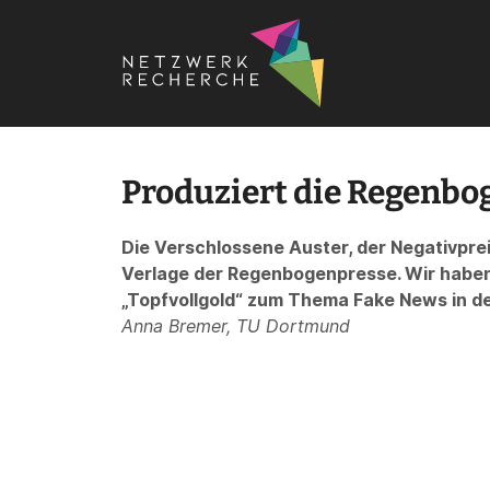
Startseite
›
Produziert die Regenbogenpresse Fake Ne
Produziert die Regenbo
Die Verschlossene Auster, der Negativpre
Verlage der Regenbogenpresse. Wir habe
„Topfvollgold“ zum Thema Fake News in de
Anna Bremer, TU Dortmund