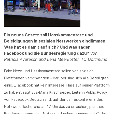
Ein neues Gesetz soll Hasskommentare und
Beleidigungen in sozialen Netzwerken eindämmen.
Was hat es damit auf sich? Und was sagen
Facebook und die Bundesregierung dazu?
Von
Patricia Averesch und Lena Meerkötter, TU Dortmund
Fake News und Hasskommentare sollen von sozialen
Plattformen verschwinden – darüber sind sich alle Beteiligten
einig. „Facebook hat kein Interesse, Hass auf seiner Plattform
zu haben“, sagt Eva-Maria Kirschsieper, Leiterin Public Policy
von Facebook Deutschland, auf der Jahreskonferenz des
Netzwerk Recherche #nr17. Um das zu erreichen, plant die
Bundesregierung das „Netzwerkdurchsetzungsgesetz“, das