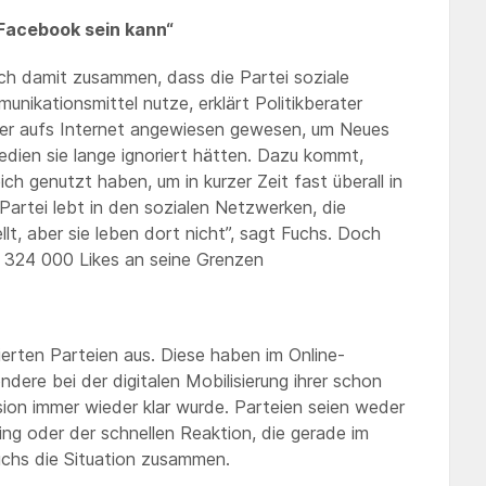
t Facebook sein kann“
uch damit zusammen, dass die Partei soziale
ikationsmittel nutze, erklärt Politikberater
er aufs Internet angewiesen gewesen, um Neues
Medien sie lange ignoriert hätten. Dazu kommt,
h genutzt haben, um in kurzer Zeit fast überall in
artei lebt in den sozialen Netzwerken, die
lt, aber sie leben dort nicht”, sagt Fuchs. Doch
d 324 000 Likes an seine Grenzen
erten Parteien aus. Diese haben im Online-
dere bei der digitalen Mobilisierung ihrer schon
ion immer wieder klar wurde. Parteien seien weder
ing oder der schnellen Reaktion, die gerade im
Fuchs die Situation zusammen.