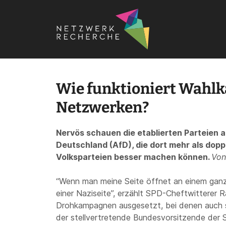
Startseite
›
Wie funktioniert Wahlkampf in den sozialen 
Wie funktioniert Wahlk
Netzwerken?
Nervös schauen die etablierten Parteien a
Deutschland (AfD), die dort mehr als doppe
Volksparteien besser machen können.
Von
“Wenn man meine Seite öffnet an einem ganz
einer Naziseite”, erzählt SPD-Cheftwitterer R
Drohkampagnen ausgesetzt, bei denen auch sei
der stellvertretende Bundesvorsitzende der 