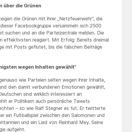
n über die Grünen
zeigen die Grünen mit ihrer „Netzfeuerwehr“, die
In dieser Facebookgruppe versammeln sich 2500
et suchen und an die Parteizentrale melden. Die
effektivsten reagiert. Mit Erfolg: Bereits dreimal
e mit Posts geflutet, bis die falschen Beiträge
enigsten wegen Inhalten gewählt“
genauso wie Parteien selten wegen ihrer Inhalte,
t und den damit verbundenen Emotionen gewählt,
eutschen sind wirklich interessiert an
iehlt er Politikern auch persönliche Tweets
chten – so wie Ralf Stegner es tut. Er twitterte
er ein Fußballspiel zwischen den Salomonen und
ritannien und ein Lied von Reinhard Mey. Seine
gie aufgeht.