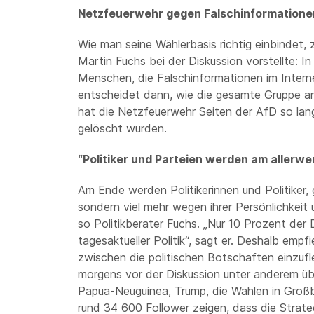
Netzfeuerwehr gegen Falschinformatione
Wie man seine Wählerbasis richtig einbindet, 
Martin Fuchs bei der Diskussion vorstellte: 
Menschen, die Falschinformationen im Intern
entscheidet dann, wie die gesamte Gruppe am 
hat die Netzfeuerwehr Seiten der AfD so lang
gelöscht wurden.
“Politiker und Parteien werden am allerw
Am Ende werden Politikerinnen und Politiker, 
sondern viel mehr wegen ihrer Persönlichkei
so Politikberater Fuchs. „Nur 10 Prozent der D
tagesaktueller Politik“, sagt er. Deshalb empf
zwischen die politischen Botschaften einzufle
morgens vor der Diskussion unter anderem üb
Papua-Neuguinea, Trump, die Wahlen in Großb
rund 34 600 Follower zeigen, dass die Strate