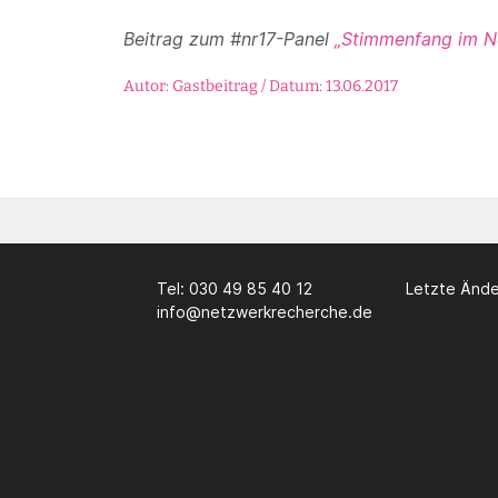
Beitrag zum #nr17-Panel
„Stimmenfang im Ne
Autor: Gastbeitrag / Datum: 13.06.2017
Tel: 030 49 85 40 12
Letzte Ände
info@netzwerkrecherche.de