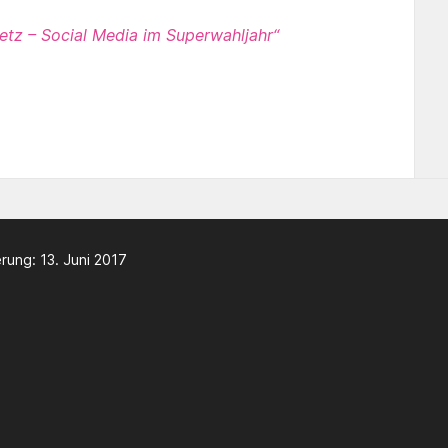
tz – Social Media im Superwahljahr“
rung: 13. Juni 2017