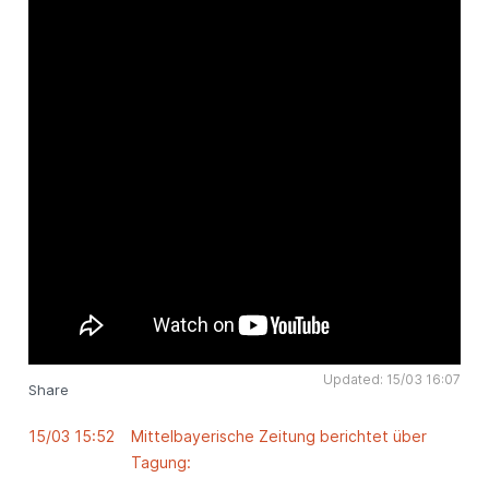
Updated: 15/03 16:07
Share
15/03 15:52
Mittelbayerische Zeitung berichtet über
Tagung: