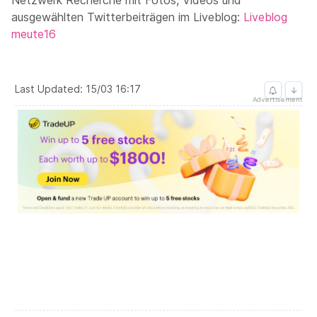
Netzwerk Recherche mit Fotos, Videos und
ausgewählten Twitterbeiträgen im Liveblog:
Liveblog
meute16
Last Updated: 15/03 16:17
↓
Advertisement