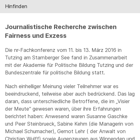
Hinfinden
Journalistische Recherche zwischen
Fairness und Exzess
Die nr-Fachkonferenz vom 11. bis 13. März 2016 in
Tutzing am Starnberger See fand in Zusammenarbeit
mit der Akademie für Politische Bildung Tutzing und der
Bundeszentrale für politische Bildung statt.
Nach einhelliger Meinung vieler Teilnehmer war es
beeindruckend, teilweise aber auch bedrückend. Das lag
daran, dass unterschiedliche Betroffene, die im „Visier
der Meute“ gewesen waren, über ihre Erfahrungen
berichtet haben: Anwesend waren Susanne Gaschke
und Peer Steinbrueck, Sabine Kehm (die Managerin von
Michael Schumacher), Gernot Lehr ( der Anwalt von
Christian Wulff) sowie Augenzeugen aus Winnenden und