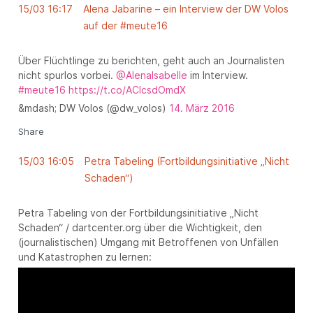
15/03 16:17
Alena Jabarine – ein Interview der DW Volos
auf der #meute16
Über Flüchtlinge zu berichten, geht auch an Journalisten
nicht spurlos vorbei.
@AlenaIsabelle
im Interview.
#meute16
https://t.co/AClcsdOmdX
&mdash; DW Volos (@dw_volos)
14. März 2016
Share
15/03 16:05
Petra Tabeling (Fortbildungsinitiative „Nicht
Schaden“)
Petra Tabeling von der Fortbildungsinitiative „Nicht
Schaden“ / dartcenter.org über die Wichtigkeit, den
(journalistischen) Umgang mit Betroffenen von Unfällen
und Katastrophen zu lernen: