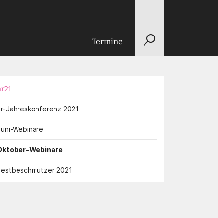
Termine
nr21
nr-Jahreskonferenz 2021
Juni-Webinare
Oktober-Webinare
nestbeschmutzer 2021