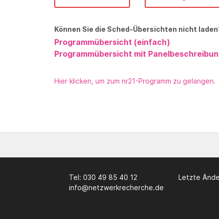
Können Sie die Sched-Übersichten nicht laden?
Programmübersicht (einfach)
Programmübersicht mit Panelbeschreibu
Hier klicken, um zum nr21-Programm zu gelangen.
Tel: 030 49 85 40 12
Letzte Änder
info@netzwerkrecherche.de