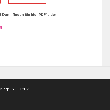
 Dann finden Sie hier PDF´s der
ng
ung: 15. Juli 2025