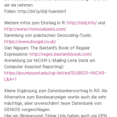
wir sie nehmen
Folien: http://bit.ly/ddj-huerdenf
Weitere Infos zum Einstieg in R:
http://rddj.info/
und
http://www.rforexcelusers.com/
Sammlung von praktischen Geocoding-Tools:
https://www.doogal.co.uk/
Dan Nguyen: The Bastard’s Book of Regular
Expressions:
http://regex.bastardsbook.com/
Anmeldung zur NICAR-L-Mailing-Liste (rund um
Computer Assisted Reporting):
https://po.missouri.edu/cgi-bin/wa?SUBED1=NICAR-
L&A=1
Kleine Ergänzung zum Datenbankenvortrag in R3: Als
Alternative zum Bundesanzeiger wurde auch die sehr
mächtige, aber unverschämt teure Datenbank von
GENIOS vorgeschlagen.
Hier ein Workaround: Einige Unis haben auch via VPN