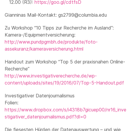
12.00 (R3):
https://goo.gl/cdtfsD
Gianninas Mail-Kontakt: gs2799@columbia.edu
Zu Workshop “10 Tipps zur Recherche im Ausland”:
Kamera-/Equipmentversicherung:
http://www.pundpgmbh.de/produkte/foto-
assekuranz/kameraversicherung.html
Handout zum Workshop “Top 5 der praxisnahen Online-
Recherche”
http://www.investigativerecherche.de/wp-
content/uploads/sites/19/2016/07/Top-5-Handout.pdf
Investigativer Datenjournalismus
Folien:
https://www.dropbox.com/s/i4318b7gicuep00/nr16_inve
stigativer_datenjournalismus.pdf?dl=0
Die fiesesten Hürden der Datenauswertung – und wie