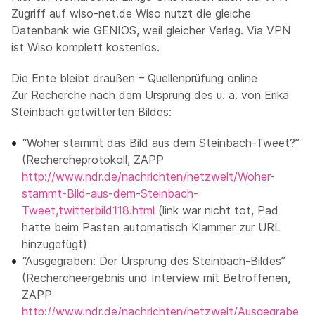
Zugriff auf wiso-net.de Wiso nutzt die gleiche
Datenbank wie GENIOS, weil gleicher Verlag. Via VPN
ist Wiso komplett kostenlos.
Die Ente bleibt draußen – Quellenprüfung online
Zur Recherche nach dem Ursprung des u. a. von Erika
Steinbach getwitterten Bildes:
“Woher stammt das Bild aus dem Steinbach-Tweet?”
(Rechercheprotokoll, ZAPP
http://www.ndr.de/nachrichten/netzwelt/Woher-
stammt-Bild-aus-dem-Steinbach-
Tweet,twitterbild118.html
(link war nicht tot, Pad
hatte beim Pasten automatisch Klammer zur URL
hinzugefügt)
“Ausgegraben: Der Ursprung des Steinbach-Bildes”
(Rechercheergebnis und Interview mit Betroffenen,
ZAPP
http://www.ndr.de/nachrichten/netzwelt/Ausgegrabe