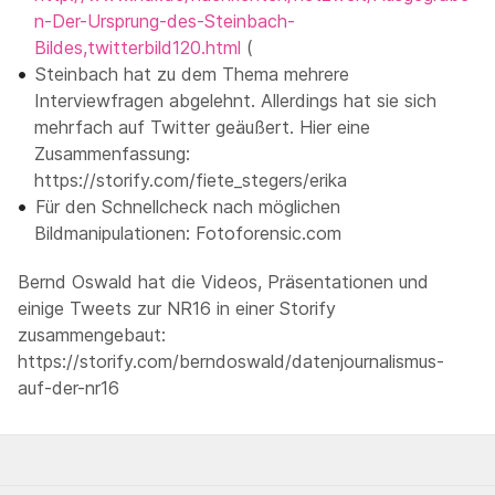
n-Der-Ursprung-des-Steinbach-
Bildes,twitterbild120.html
(
Steinbach hat zu dem Thema mehrere
Interviewfragen abgelehnt. Allerdings hat sie sich
mehrfach auf Twitter geäußert. Hier eine
Zusammenfassung:
https://storify.com/fiete_stegers/erika
Für den Schnellcheck nach möglichen
Bildmanipulationen: Fotoforensic.com
Bernd Oswald hat die Videos, Präsentationen und
einige Tweets zur NR16 in einer Storify
zusammengebaut:
https://storify.com/berndoswald/datenjournalismus-
auf-der-nr16