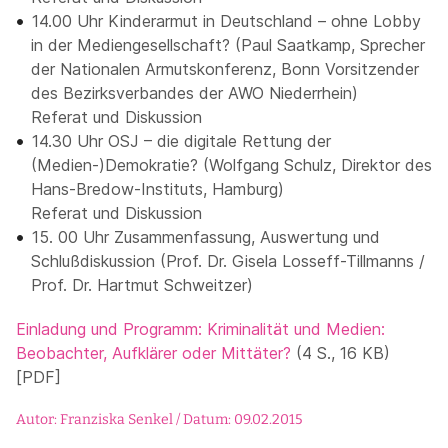
14.00 Uhr Kinderarmut in Deutschland – ohne Lobby
in der Mediengesellschaft? (Paul Saatkamp, Sprecher
der Nationalen Armutskonferenz, Bonn Vorsitzender
des Bezirksverbandes der AWO Niederrhein)
Referat und Diskussion
14.30 Uhr OSJ – die digitale Rettung der
(Medien-)Demokratie? (Wolfgang Schulz, Direktor des
Hans-Bredow-Instituts, Hamburg)
Referat und Diskussion
15. 00 Uhr Zusammenfassung, Auswertung und
Schlußdiskussion (Prof. Dr. Gisela Losseff-Tillmanns /
Prof. Dr. Hartmut Schweitzer)
Einladung und Programm: Kriminalität und Medien:
Beobachter, Aufklärer oder Mittäter?
(4 S., 16 KB)
[PDF]
Autor: Franziska Senkel / Datum: 09.02.2015