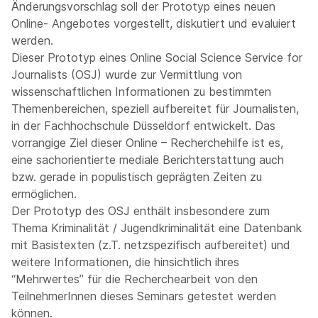
Änderungsvorschlag soll der Prototyp eines neuen
Online- Angebotes vorgestellt, diskutiert und evaluiert
werden.
Dieser Prototyp eines Online Social Science Service for
Journalists (OSJ) wurde zur Vermittlung von
wissenschaftlichen Informationen zu bestimmten
Themenbereichen, speziell aufbereitet für Journalisten,
in der Fachhochschule Düsseldorf entwickelt. Das
vorrangige Ziel dieser Online – Recherchehilfe ist es,
eine sachorientierte mediale Berichterstattung auch
bzw. gerade in populistisch geprägten Zeiten zu
ermöglichen.
Der Prototyp des OSJ enthält insbesondere zum
Thema Kriminalität / Jugendkriminalität eine Datenbank
mit Basistexten (z.T. netzspezifisch aufbereitet) und
weitere Informationen, die hinsichtlich ihres
“Mehrwertes” für die Recherchearbeit von den
TeilnehmerInnen dieses Seminars getestet werden
können.