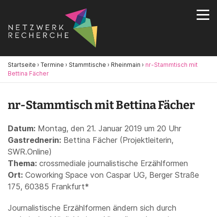
Startseite
›
Termine
›
Stammtische
›
Rheinmain
›
nr-Stammtisch mit
Bettina Fächer
nr-Stammtisch mit Bettina Fächer
Datum:
Montag, den 21. Januar 2019 um 20 Uhr
Gastrednerin:
Bettina Fächer (Projektleiterin,
SWR.Online)
Thema:
crossmediale journalistische Erzählformen
Ort:
Coworking Space von Caspar UG, Berger Straße
175, 60385 Frankfurt*
Journalistische Erzählformen ändern sich durch