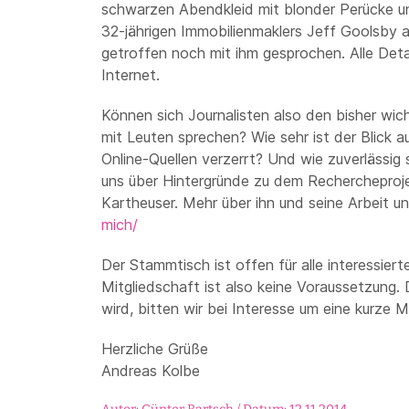
schwarzen Abendkleid mit blonder Perücke un
32-jährigen Immobilienmaklers Jeff Goolsby
getroffen noch mit ihm gesprochen. Alle Deta
Internet.
Können sich Journalisten also den bisher wich
mit Leuten sprechen? Wie sehr ist der Blick a
Online-Quellen verzerrt? Und wie zuverlässig 
uns über Hintergründe zu dem Rechercheproje
Kartheuser. Mehr über ihn und seine Arbeit u
mich/
Der Stammtisch ist offen für alle interessiert
Mitgliedschaft ist also keine Voraussetzung.
wird, bitten wir bei Interesse um eine kurze M
Herzliche Grüße
Andreas Kolbe