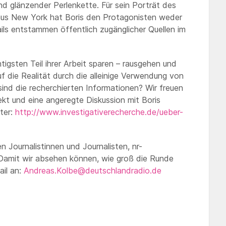
d glänzender Perlenkette. Für sein Porträt des
 aus New York hat Boris den Protagonisten weder
ils entstammen öffentlich zugänglicher Quellen im
tigsten Teil ihrer Arbeit sparen – rausgehen und
uf die Realität durch die alleinige Verwendung von
sind die recherchierten Informationen? Wir freuen
kt und eine angeregte Diskussion mit Boris
nter:
http://www.investigativerecherche.de/ueber-
en Journalistinnen und Journalisten, nr-
 Damit wir absehen können, wie groß die Runde
ail an:
Andreas.Kolbe@deutschlandradio.de