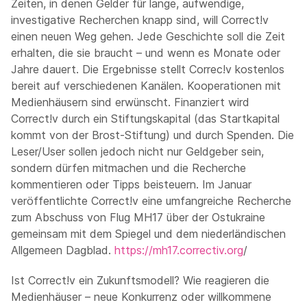
Zeiten, in denen Gelder für lange, aufwendige,
investigative Recherchen knapp sind, will Correct!v
einen neuen Weg gehen. Jede Geschichte soll die Zeit
erhalten, die sie braucht – und wenn es Monate oder
Jahre dauert. Die Ergebnisse stellt Correc!v kostenlos
bereit auf verschiedenen Kanälen. Kooperationen mit
Medienhäusern sind erwünscht. Finanziert wird
Correct!v durch ein Stiftungskapital (das Startkapital
kommt von der Brost-Stiftung) und durch Spenden. Die
Leser/User sollen jedoch nicht nur Geldgeber sein,
sondern dürfen mitmachen und die Recherche
kommentieren oder Tipps beisteuern. Im Januar
veröffentlichte Correct!v eine umfangreiche Recherche
zum Abschuss von Flug MH17 über der Ostukraine
gemeinsam mit dem Spiegel und dem niederländischen
Allgemeen Dagblad.
https://mh17.correctiv.org
/
Ist Correct!v ein Zukunftsmodell? Wie reagieren die
Medienhäuser – neue Konkurrenz oder willkommene