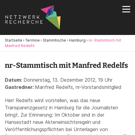
Startseite
›
Termine
›
Stammtische
›
Hamburg
›
nr-Stammtisch mit
Manfred Redelfs
nr-Stammtisch mit Manfred Redelfs
Datum:
Donnerstag, 13. Dezember 2012, 19 Uhr
Gastredner:
Manfred Redelfs, nr-Vorstandsmitglied
Herr Redelfs wird vorstellen, was das neue
Transparenzgesetz in Hamburg für die Journalisten
bringt. Zur Erinnerung: Im Oktober sind in der
Hansestadt neue Akteneinsichtsregeln und
Veröffentlichungspflichten bei Unterlagen von