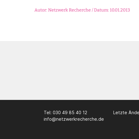
Autor: Netzwerk Recherche / Datum: 10.01.2013
Tel: 030 49 85 40 12
Letzte Ände
info@netzwerkrecherche.de