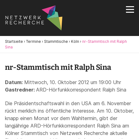
Startseite
›
Termine
›
Stammtische
›
Köln
›
nr-Stammtisch mit Ralph
Sina
nr-Stammtisch mit Ralph Sina
Datum:
Mittwoch, 10. Oktober 2012 um 19:00 Uhr
Gastredner:
ARD-Hörfunkkorrespondent Ralph Sina
Die Präsidentschaftswahl in den USA am 6. November
rückt merklich ins öffentliche Interesse. Am 10. Oktober,
knapp einen Monat vor dem Wahltermin, gibt der
langjährige ARD-Hörfunkkorrespondent Ralph Sina am
Kölner Stammtisch von Netzwerk Recherche aktuelle