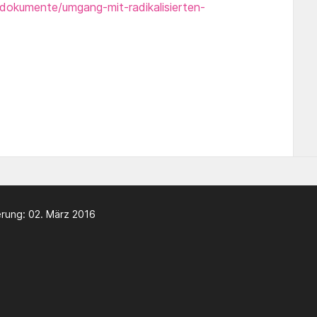
dokumente/umgang-mit-radikalisierten-
rung: 02. März 2016