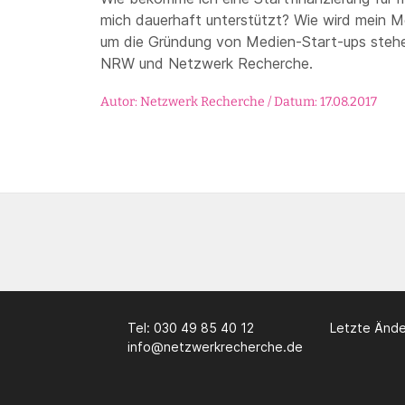
mich dauerhaft unterstützt? Wie wird mein 
um die Gründung von Medien-Start-
u
ps steh
NRW und Netzwerk Recherche.
Autor: Netzwerk Recherche / Datum: 17.08.2017
Tel: 030 49 85 40 12
Letzte Ände
info@netzwerkrecherche.de