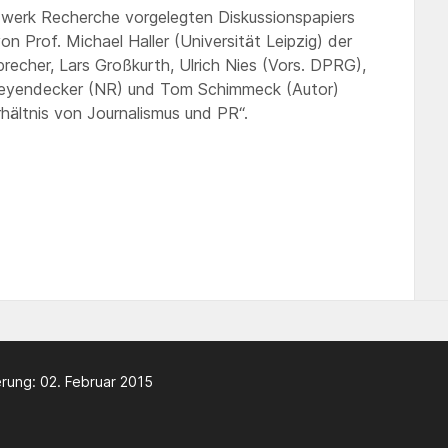
werk Recherche vorgelegten Diskussionspapiers
n Prof. Michael Haller (Universität Leipzig) der
echer, Lars Großkurth, Ulrich Nies (Vors. DPRG),
 Leyendecker (NR) und Tom Schimmeck (Autor)
ältnis von Journalismus und PR“.
rung: 02. Februar 2015