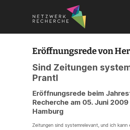
Startseite
›
Eröffnungsrede von Heribert Prantl auf der n
Eröffnungsrede von Heri
Sind Zeitungen system
Prantl
Eröffnungsrede beim Jahres
Recherche am 05. Juni 2009
Hamburg
Zeitungen sind systemrelevant, und ich kann 