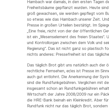
Hambach war damals, in den ersten Tagen de
Freiheitsbäume gepflanzt wurden. Heute sind 
groß gewachsen, sie werden gepflegt vom Bun
so etwas wie das Hambach unserer Zeit. Und 
Presse in großen Urteilen bestätigt. Im Spieg
„Eine freie, nicht von der der öffentlichen G
ist ein „Wesenselement des freien Staates“. U
und Kontrollorgan zwischen dem Volk und sei
Regierung“. Das ist nicht ganz so plastisch 
nichts anderes: Pressefreiheit ist das täglic
Das täglich Brot gibt uns natürlich auch der 
rechtliche Fernsehen, er/es ist Presse im Sin
auch gut entlohnt. Die Anerkennung der Syst
sind die Rundfunkgebühren. Verglichen mit 
insgesamt schon an Rundfunkgebühren erhalten
Wirtschaft der Jahre 2008/2009 nur ein Päckc
die HRE-Bank beinah ein Kleinkredit. Aber für 
Rundfunk nicht nur das täglich Brot, sondern