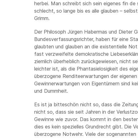
herbei. Man schreibt sich sein eigenes fin de
schlecht, so lange bis es alle glauben – selb
Grimm.
Der Philosoph Jürgen Habermas und Dieter Gri
Bundesverfassungsrichter, haben für eine St
glaubten und glauben an die existentielle Not
fast verzweifelte demokratische Liebeserkläru
ziemlich überheblich zurückgewiesen, nicht se
leichter ist, als die Phantasielosigkeit des 
überzogene Renditeerwartungen der eigenen
Gewinnerwartungen von Eigentümern sind kei
und Dummheit.
Es ist ja bitteschön nicht so, dass die Zeitun
nicht so, dass sie seit Jahren in der Verlust
Gewinne wie zuvor. Das kommt in den besten
dies es kein spezielles Grundrecht gibt. Die 
überzogene Notwehr. Viele der sogenannten