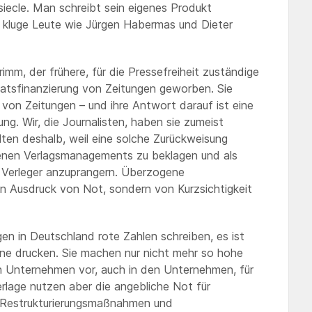
 siecle. Man schreibt sein eigenes Produkt
st kluge Leute wie Jürgen Habermas und Dieter
mm, der frühere, für die Pressefreiheit zuständige
aatsfinanzierung von Zeitungen geworben. Sie
 von Zeitungen – und ihre Antwort darauf ist eine
ng. Wir, die Journalisten, haben sie zumeist
lten deshalb, weil eine solche Zurückweisung
eigenen Verlagsmanagements zu beklagen und als
 Verleger anzuprangern. Überzogene
n Ausdruck von Not, sondern von Kurzsichtigkeit
gen in Deutschland rote Zahlen schreiben, es ist
zone drucken. Sie machen nur nicht mehr so hohe
 Unternehmen vor, auch in den Unternehmen, für
Verlage nutzen aber die angebliche Not für
 Restrukturierungsmaßnahmen und