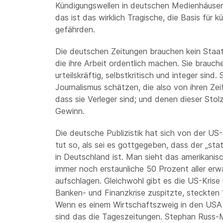
Kündigungswellen in deutschen Medienhäusern
das ist das wirklich Tragische, die Basis für
gefährden.
Die deutschen Zeitungen brauchen kein Staats
die ihre Arbeit ordentlich machen. Sie brauch
urteilskräftig, selbstkritisch und integer sind
Journalismus schätzen, die also von ihren Zei
dass sie Verleger sind; und denen dieser Sto
Gewinn.
Die deutsche Publizistik hat sich von der US
tut so, als sei es gottgegeben, dass der „st
in Deutschland ist. Man sieht das amerikanisc
immer noch erstaunliche 50 Prozent aller erw
aufschlagen. Gleichwohl gibt es die US-Krise
Banken- und Finanzkrise zuspitzte, steckten
Wenn es einem Wirtschaftszweig in den USA 
sind das die Tageszeitungen. Stephan Russ-Mo