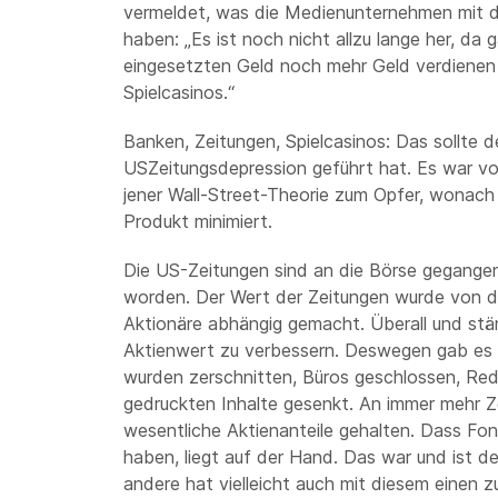
vermeldet, was die Medienunternehmen mit d
haben: „Es ist noch nicht allzu lange her, da 
eingesetzten Geld noch mehr Geld verdienen l
Spielcasinos.“
Banken, Zeitungen, Spielcasinos: Das sollte d
USZeitungsdepression geführt hat. Es war vo
jener Wall-Street-Theorie zum Opfer, wonach
Produkt minimiert.
Die US-Zeitungen sind an die Börse gegange
worden. Der Wert der Zeitungen wurde von d
Aktionäre abhängig gemacht. Überall und stä
Aktienwert zu verbessern. Deswegen gab es 
wurden zerschnitten, Büros geschlossen, Red
gedruckten Inhalte gesenkt. An immer mehr 
wesentliche Aktienanteile gehalten. Dass F
haben, liegt auf der Hand. Das war und ist de
andere hat vielleicht auch mit diesem einen 