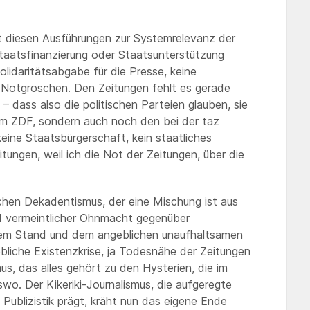
mit diesen Ausführungen zur Systemrelevanz der
taatsfinanzierung oder Staatsunterstützung
Solidaritätsabgabe für die Presse, keine
n Notgroschen. Den Zeitungen fehlt es gerade
 dass also die politischen Parteien glauben, sie
im ZDF, sondern auch noch den bei der taz
eine Staatsbürgerschaft, kein staatliches
tungen, weil ich die Not der Zeitungen, über die
schen Dekadentismus, der eine Mischung ist aus
nd vermeintlicher Ohnmacht gegenüber
em Stand und dem angeblichen unaufhaltsamen
bliche Existenzkrise, ja Todesnähe der Zeitungen
us, das alles gehört zu den Hysterien, die im
wo. Der Kikeriki-Journalismus, die aufgeregte
he Publizistik prägt, kräht nun das eigene Ende