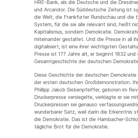
HRE-Bank, als die Deutsche und die Dresdner 
und Arcandor. Die Süddeutsche Zeitung ist sys
die Welt, die Frankfurter Rundschau und die t
System, für die sie alle relevant sind, heißt 
Kapitalismus, sondern Demokratie. Demokratie
miteinander gestaltet. Und die Presse in all 
digitalisiert, ist eine ihrer wichtigsten Gest
Presse ist 177 Jahre alt, er beginnt 1832 und 
Gesamtgeschichte der deutschen Demokratie
Diese Geschichte der deutschen Demokratie
der ersten deutschen Großdemonstration. Ihr 
Phillipp Jakob Siebenpfeiffer, geboren im Rev
Druckerpresse versiegelte, verklagte er sie 
Druckerpressen sei genauso verfassungswidrig
wunderbarer Satz, weil darin die Erkenntnis st
die Demokratie. Das ist die Hambacher-Schlos
tägliche Brot für die Demokratie.