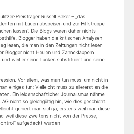
litzer-Preisträger Russell Baker – „das
enten mit Lügen abspeisen und zur Hilfstruppe
chen lassen“. Die Blogs waren daher nichts
sthilfe. Blogger haben die kritischen Analysen
g lesen, die man in den Zeitungen nicht lesen
er Blogger nicht Heulen und Zähneklappern
und weil er seine Lücken substituiert und seine
ession. Vor allem, was man tun muss, um nicht in
n einiges tun: Vielleicht muss zu allererst an die
ten. Ein leidenschaftlicher Journalismus nähme
AG nicht so gleichgültig hin, wie dies geschieht.
leicht geniert man sich ja, erstens weil man diese
d weil diese zweitens nicht von der Presse,
Control“ aufgedeckt wurden