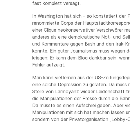
fast komplett versagt.
In Washington hat sich – so konstatiert der Pu
renommierte Corps der Hauptstadtkorrespond
einer Clique neokonservativer Verschwörer ma
anderes als eine demokratische Not- und Selb
und Kommentare gegen Bush und den Irak-Krie
konnte. Ein guter Journalismus muss wegen d
kriegen: Er kann dem Blog dankbar sein, wenn 
Fehler aufzeigt.
Man kann viel lernen aus der US-Zeitungsdepr
eine solche Depression zu geraten. Da muss ma
Stelle von Larmoyanz wieder Leidenschaft tre
die Manipulationen der Presse durch die Bahn 
Da müsste es einen Aufschrei geben. Aber viel
Manipulationen mit sich hat machen lassen un
sondern von der Privatorganisation „Lobby-