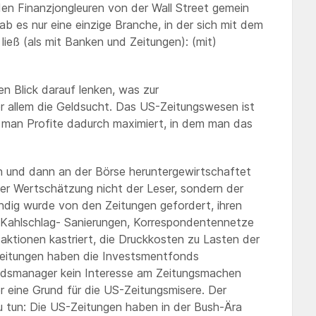
en Finanzjongleuren von der Wall Street gemein
gab es nur eine einzige Branche, in der sich mit dem
ieß (als mit Banken und Zeitungen): (mit)
en Blick darauf lenken, was zur
r allem die Geldsucht. Das US-Zeitungswesen ist
 man Profite dadurch maximiert, in dem man das
n und dann an der Börse heruntergewirtschaftet
er Wertschätzung nicht der Leser, sondern der
ndig wurde von den Zeitungen gefordert, ihren
Kahlschlag- Sanierungen, Korrespondentennetze
aktionen kastriert, die Druckkosten zu Lasten der
Zeitungen haben die Investsmentfonds
ondsmanager kein Interesse am Zeitungsmachen
r eine Grund für die US-Zeitungsmisere. Der
zu tun: Die US-Zeitungen haben in der Bush-Ära