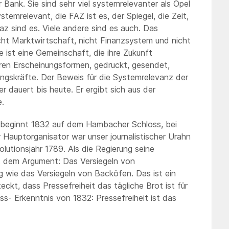
Bank. Sie sind sehr viel systemrelevanter als Opel
temrelevant, die FAZ ist es, der Spiegel, die Zeit,
az sind es. Viele andere sind es auch. Das
nicht Marktwirtschaft, nicht Finanzsystem und nicht
 ist eine Gemeinschaft, die ihre Zukunft
ihren Erscheinungsformen, gedruckt, gesendet,
altungskräfte. Der Beweis für die Systemrelevanz der
er dauert bis heute. Er ergibt sich aus der
.
 beginnt 1832 auf dem Hambacher Schloss, bei
Hauptorganisator war unser journalistischer Urahn
olutionsjahr 1789. Als die Regierung seine
mit dem Argument: Das Versiegeln von
 wie das Versiegeln von Backöfen. Das ist ein
eckt, dass Pressefreiheit das tägliche Brot ist für
s- Erkenntnis von 1832: Pressefreiheit ist das