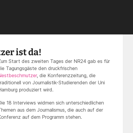
er ist da!
Zum Start des zweiten Tages der NR24 gab es für
die Tagungsgäste den druckfrischen
Nestbeschmutzer
, die Konferenzzeitung, die
traditionell von Journalistik-Studierenden der Uni
Hamburg produziert wird.
Die 18 Interviews widmen sich unterschiedlichen
Themen aus dem Journalismus, die auch auf der
Konferenz auf dem Programm stehen.