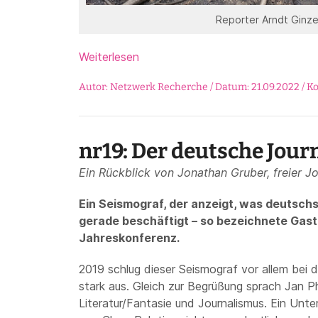
Reporter Arndt Ginze
Weiterlesen
Autor: Netzwerk Recherche / Datum: 21.09.2022 /
K
nr19: Der deutsche Jou
Ein Rückblick von Jonathan Gruber, freier Jo
Ein Seismograf, der anzeigt, was deutsch
gerade beschäftigt – so bezeichnete Gas
Jahreskonferenz.
2019 schlug dieser Seismograf vor allem bei
stark aus. Gleich zur Begrüßung sprach Jan 
Literatur/Fantasie und Journalismus. Ein Unte