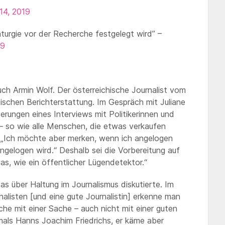
14, 2019
turgie vor der Recherche festgelegt wird” –
19
ch Armin Wolf. Der österreichische Journalist vom
tischen Berichterstattung. Im Gespräch mit Juliane
rungen eines Interviews mit Politikerinnen und
e – so wie alle Menschen, die etwas verkaufen
. „Ich möchte aber merken, wenn ich angelogen
angelogen wird.“ Deshalb sei die Vorbereitung auf
as, wie ein öffentlicher Lügendetektor.“
as über Haltung im Journalismus diskutierte. Im
alisten [und eine gute Journalistin] erkenne man
che mit einer Sache – auch nicht mit einer guten
als Hanns Joachim Friedrichs, er käme aber