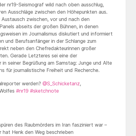
er nr19-Seismograf wild nach oben ausschlug,
neren Ausschläge zwischen den Höhepunkten aus.
 Austausch zwischen, vor und nach den
Panels abseits der großen Bühnen, in denen
gsweisen im Journalismus diskutiert und informiert
nen und Berufsanfänger in der Schlange zum
direkt neben den Chefredakteurinnen großer
ten. Gerade Letzteres sei eine der
 in seiner Begrüßung am Samstag: Junge und Alte
 für journalistische Freiheit und Recherche.
alreporter werden?
@S_Schicketanz
,
 Wolfes
#nr19
#sketchnote
üren des Raubmörders im Iran fasziniert war –
er hat Henk den Weg beschrieben