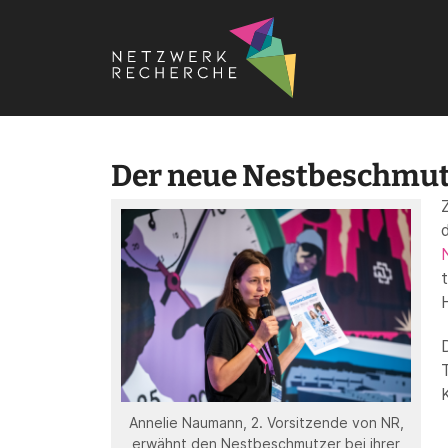
Startseite
›
Jahreskonferenz
Der neue Nestbeschmutz
Annelie Naumann, 2. Vorsitzende von NR,
erwähnt den Nestbeschmutzer bei ihrer