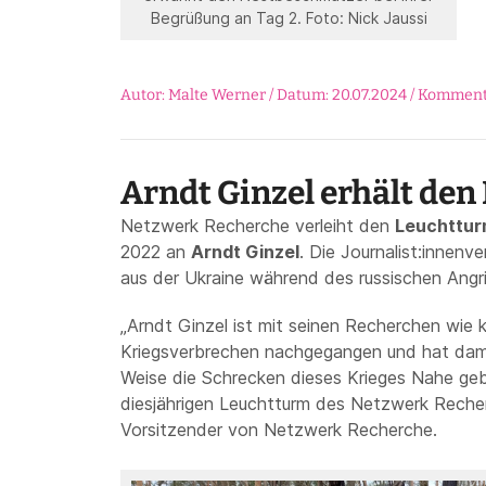
Begrüßung an Tag 2. Foto: Nick Jaussi
Autor: Malte Werner / Datum: 20.07.2024 /
Komment
Arndt Ginzel erhält de
Netzwerk Recherche verleiht den
Leuchtturm
2022 an
Arndt Ginzel
. Die Journalist:innenv
aus der Ukraine während des russischen Angri
„Arndt Ginzel ist mit seinen Recherchen wie
Kriegsverbrechen nachgegangen und hat dam
Weise die Schrecken dieses Krieges Nahe gebr
diesjährigen Leuchtturm des Netzwerk Recher
Vorsitzender von Netzwerk Recherche.