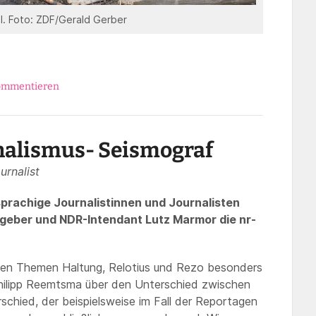
l. Foto: ZDF/Gerald Gerber
ommentieren
rnalismus- Seismograf
urnalist
sprachige Journalistinnen und Journalisten
tgeber und NDR-Intendant Lutz Marmor die nr-
 den Themen Haltung, Relotius und Rezo besonders
Philipp Reemtsma über den Unterschied zwischen
rschied, der beispielsweise im Fall der Reportagen