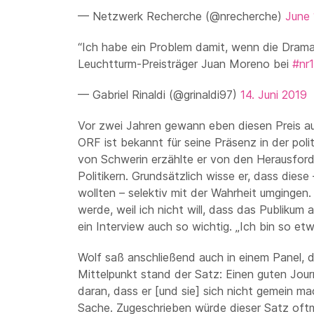
— Netzwerk Recherche (@nrecherche)
June 
“Ich habe ein Problem damit, wenn die Drama
Leuchtturm-Preisträger Juan Moreno bei
#nr
— Gabriel Rinaldi (@grinaldi97)
14. Juni 2019
Vor zwei Jahren gewann eben diesen Preis au
ORF ist bekannt für seine Präsenz in der poli
von Schwerin erzählte er von den Herausforde
Politikern. Grundsätzlich wisse er, dass dies
wollten – selektiv mit der Wahrheit umgingen
werde, weil ich nicht will, dass das Publikum 
ein Interview auch so wichtig. „Ich bin so etw
Wolf saß anschließend auch in einem Panel, d
Mittelpunkt stand der Satz: Einen guten Journ
daran, dass er [und sie] sich nicht gemein ma
Sache. Zugeschrieben würde dieser Satz oftm