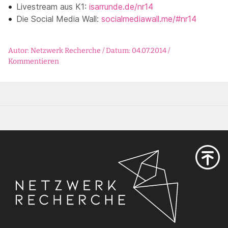
Livestream aus K1:
isarrunde.de/nr14
Die Social Media Wall:
socialmediawall.me/#nr14
Autor: Netzwerk Recherche / Datum: 04.07.2014 /
Kommentieren