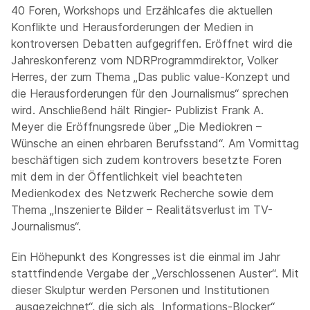
40 Foren, Workshops und Erzählcafes die aktuellen
Konflikte und Herausforderungen der Medien in
kontroversen Debatten aufgegriffen. Eröffnet wird die
Jahreskonferenz vom NDRProgrammdirektor, Volker
Herres, der zum Thema „Das public value-Konzept und
die Herausforderungen für den Journalismus“ sprechen
wird. Anschließend hält Ringier- Publizist Frank A.
Meyer die Eröffnungsrede über „Die Mediokren –
Wünsche an einen ehrbaren Berufsstand“. Am Vormittag
beschäftigen sich zudem kontrovers besetzte Foren
mit dem in der Öffentlichkeit viel beachteten
Medienkodex des Netzwerk Recherche sowie dem
Thema „Inszenierte Bilder – Realitätsverlust im TV-
Journalismus“.
Ein Höhepunkt des Kongresses ist die einmal im Jahr
stattfindende Vergabe der „Verschlossenen Auster“. Mit
dieser Skulptur werden Personen und Institutionen
„ausgezeichnet“, die sich als „Informations-Blocker“