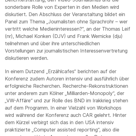
sonderbare Rolle von Experten in den Medien wird
diskutiert. Den Abschluss der Veranstaltung bildet ein
Panel zum Thema „Journalisten ohne Sprachrohr – wer
vertritt welche Medieninteressen?“, an der Thomas Leif
(nr), Michael Konken (DJV) und Frank Wernicke (dju)
teilnehmen und über ihre unterschiedlichen
Vorstellungen zur journalistischen Interessenvertretung
diskutieren werden.
In einem Dutzend „Erzählcafes“ berichten auf der
Konferenz zudem Autoren intensiv und ausführlich über
erfolgreiche Recherchen. Recherche-Rekonstruktionen
unter anderem zum Kölner „Milliarden-Monopoly“, der
„VW-Affäre“ und zur Rolle des BND im Irakkrieg stehen
auf dem Programm. In einer Vielzahl von Workshops
wird während der Konferenz auch CAR gelehrt. Hinter
dem Kürzel verbirgt sich das in den USA intensiv
praktizierte „Computer assisted reporting“, also die