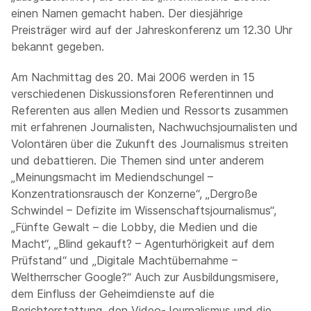
einen Namen gemacht haben. Der diesjährige
Preisträger wird auf der Jahreskonferenz um 12.30 Uhr
bekannt gegeben.
Am Nachmittag des 20. Mai 2006 werden in 15
verschiedenen Diskussionsforen Referentinnen und
Referenten aus allen Medien und Ressorts zusammen
mit erfahrenen Journalisten, Nachwuchsjournalisten und
Volontären über die Zukunft des Journalismus streiten
und debattieren. Die Themen sind unter anderem
„Meinungsmacht im Mediendschungel –
Konzentrationsrausch der Konzerne“, „Dergroße
Schwindel – Defizite im Wissenschaftsjournalismus“,
„Fünfte Gewalt – die Lobby, die Medien und die
Macht“, „Blind gekauft? – Agenturhörigkeit auf dem
Prüfstand“ und „Digitale Machtübernahme –
Weltherrscher Google?“ Auch zur Ausbildungsmisere,
dem Einfluss der Geheimdienste auf die
Berichterstattung, den Video-Journalismus und die