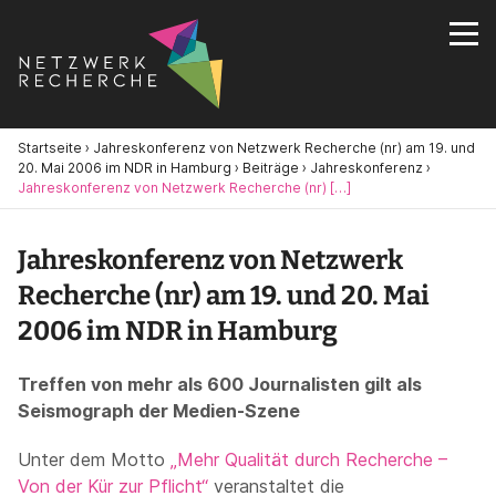
Startseite
›
Jahreskonferenz von Netzwerk Recherche (nr) am 19. und
20. Mai 2006 im NDR in Hamburg
›
Beiträge
›
Jahreskonferenz
›
Jahreskonferenz von Netzwerk Recherche (nr) […]
Jahreskonferenz von Netzwerk
Recherche (nr) am 19. und 20. Mai
2006 im NDR in Hamburg
Treffen von mehr als 600 Journalisten gilt als
Seismograph der Medien-Szene
Unter dem Motto
„Mehr Qualität durch Recherche –
Von der Kür zur Pflicht“
veranstaltet die