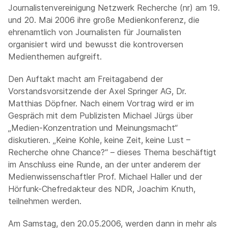
Journalistenvereinigung Netzwerk Recherche (nr) am 19.
und 20. Mai 2006 ihre große Medienkonferenz, die
ehrenamtlich von Journalisten für Journalisten
organisiert wird und bewusst die kontroversen
Medienthemen aufgreift.
Den Auftakt macht am Freitagabend der
Vorstandsvorsitzende der Axel Springer AG, Dr.
Matthias Döpfner. Nach einem Vortrag wird er im
Gespräch mit dem Publizisten Michael Jürgs über
„Medien-Konzentration und Meinungsmacht“
diskutieren. „Keine Kohle, keine Zeit, keine Lust –
Recherche ohne Chance?“ – dieses Thema beschäftigt
im Anschluss eine Runde, an der unter anderem der
Medienwissenschaftler Prof. Michael Haller und der
Hörfunk-Chefredakteur des NDR, Joachim Knuth,
teilnehmen werden.
Am Samstag, den 20.05.2006, werden dann in mehr als