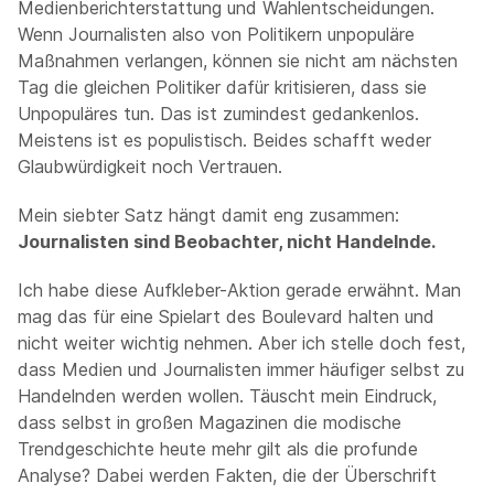
Medienberichterstattung und Wahlentscheidungen.
Wenn Journalisten also von Politikern unpopuläre
Maßnahmen verlangen, können sie nicht am nächsten
Tag die gleichen Politiker dafür kritisieren, dass sie
Unpopuläres tun. Das ist zumindest gedankenlos.
Meistens ist es populistisch. Beides schafft weder
Glaubwürdigkeit noch Vertrauen.
Mein siebter Satz hängt damit eng zusammen:
Journalisten sind Beobachter, nicht Handelnde.
Ich habe diese Aufkleber-Aktion gerade erwähnt. Man
mag das für eine Spielart des Boulevard halten und
nicht weiter wichtig nehmen. Aber ich stelle doch fest,
dass Medien und Journalisten immer häufiger selbst zu
Handelnden werden wollen. Täuscht mein Eindruck,
dass selbst in großen Magazinen die modische
Trendgeschichte heute mehr gilt als die profunde
Analyse? Dabei werden Fakten, die der Überschrift