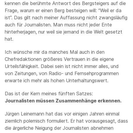
kennen die berühmte Antwort des Bergsteigers auf die
Frage, warum er einen Berg besteigen will: “Weil er da
ist”. Das gilt nach meiner Auffassung nicht zwangsläufig
auch für Journalisten. Man muss nicht jeder Ente
hinterherjagen, nur weil sie jemand in die Welt gesetzt
hat.
Ich wünsche mir da manches Mal auch in den
Chefredaktionen größeres Vertrauen in die eigene
Urteilsfähigkeit. Dabei sein ist nicht immer alles, und
von Zeitungen, von Radio- und Fernsehprogrammen
erwarte ich mehr als hohen Unterhaltungswert.
Das ist der Kern meines fünften Satzes:
Journalisten müssen Zusammenhänge erkennen.
Jürgen Leinemann hat das vor einigen Jahren einmal
ziemlich polemisch formuliert. Er hat vorausgesagt, dass
die ärgerliche Neigung der Journalisten abnehmen