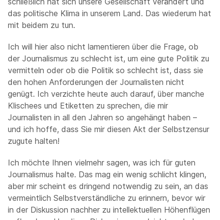
schließlich hat sich unsere Gesellschaft verändert und
das politische Klima in unserem Land. Das wiederum hat
mit beidem zu tun.
Ich will hier also nicht lamentieren über die Frage, ob
der Journalismus zu schlecht ist, um eine gute Politik zu
vermitteln oder ob die Politik so schlecht ist, dass sie
den hohen Anforderungen der Journalisten nicht
genügt. Ich verzichte heute auch darauf, über manche
Klischees und Etiketten zu sprechen, die mir
Journalisten in all den Jahren so angehängt haben –
und ich hoffe, dass Sie mir diesen Akt der Selbstzensur
zugute halten!
Ich möchte Ihnen vielmehr sagen, was ich für guten
Journalismus halte. Das mag ein wenig schlicht klingen,
aber mir scheint es dringend notwendig zu sein, an das
vermeintlich Selbstverständliche zu erinnern, bevor wir
in der Diskussion nachher zu intellektuellen Höhenflügen