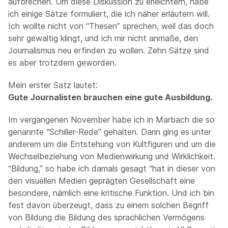
aufbrechen. Um diese Diskussion zu erleichtern, habe
ich einige Sätze formuliert, die ich näher erläutern will.
Ich wollte nicht von “Thesen” sprechen, weil das doch
sehr gewaltig klingt, und ich mir nicht anmaße, den
Journalismus neu erfinden zu wollen. Zehn Sätze sind
es aber trotzdem geworden.
Mein erster Satz lautet:
Gute Journalisten brauchen eine gute Ausbildung.
Im vergangenen November habe ich in Marbach die so
genannte “Schiller-Rede” gehalten. Darin ging es unter
anderem um die Entstehung von Kultfiguren und um die
Wechselbeziehung von Medienwirkung und Wirklichkeit.
“Bildung,” so habe ich damals gesagt “hat in dieser von
den visuellen Medien geprägten Gesellschaft eine
besondere, nämlich eine kritische Funktion. Und ich bin
fest davon überzeugt, dass zu einem solchen Begriff
von Bildung die Bildung des sprachlichen Vermögens