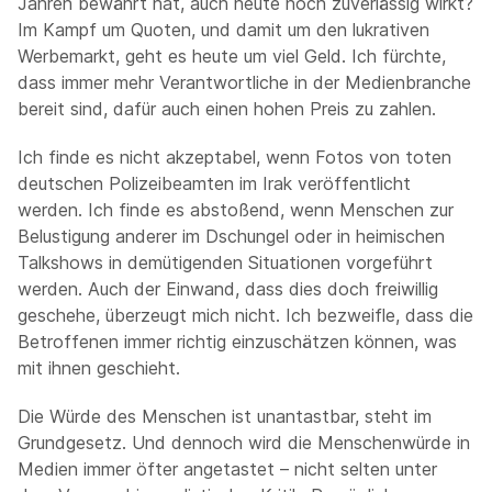
Jahren bewährt hat, auch heute noch zuverlässig wirkt?
Im Kampf um Quoten, und damit um den lukrativen
Werbemarkt, geht es heute um viel Geld. Ich fürchte,
dass immer mehr Verantwortliche in der Medienbranche
bereit sind, dafür auch einen hohen Preis zu zahlen.
Ich finde es nicht akzeptabel, wenn Fotos von toten
deutschen Polizeibeamten im Irak veröffentlicht
werden. Ich finde es abstoßend, wenn Menschen zur
Belustigung anderer im Dschungel oder in heimischen
Talkshows in demütigenden Situationen vorgeführt
werden. Auch der Einwand, dass dies doch freiwillig
geschehe, überzeugt mich nicht. Ich bezweifle, dass die
Betroffenen immer richtig einzuschätzen können, was
mit ihnen geschieht.
Die Würde des Menschen ist unantastbar, steht im
Grundgesetz. Und dennoch wird die Menschenwürde in
Medien immer öfter angetastet – nicht selten unter