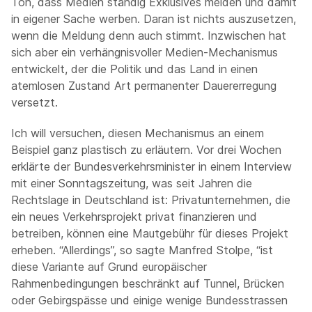
Ton, dass Medien ständig Exklusives melden und damit
in eigener Sache werben. Daran ist nichts auszusetzen,
wenn die Meldung denn auch stimmt. Inzwischen hat
sich aber ein verhängnisvoller Medien-Mechanismus
entwickelt, der die Politik und das Land in einen
atemlosen Zustand Art permanenter Dauererregung
versetzt.
Ich will versuchen, diesen Mechanismus an einem
Beispiel ganz plastisch zu erläutern. Vor drei Wochen
erklärte der Bundesverkehrsminister in einem Interview
mit einer Sonntagszeitung, was seit Jahren die
Rechtslage in Deutschland ist: Privatunternehmen, die
ein neues Verkehrsprojekt privat finanzieren und
betreiben, können eine Mautgebühr für dieses Projekt
erheben. “Allerdings”, so sagte Manfred Stolpe, “ist
diese Variante auf Grund europäischer
Rahmenbedingungen beschränkt auf Tunnel, Brücken
oder Gebirgspässe und einige wenige Bundesstrassen