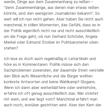
werde, Dinge aus dem Zusammenhang zu reißen –
“denn Zusammenhänge, aus denen man etwas reißen
könnte, sind den wenigsten Journalisten bekannt”. So
weit will ich nun nicht gehen. Aber haben Sie nicht auch
manchmal, in stillen Momenten, das Gefühl, dass es in
der Politik eigentlich nicht nur und nicht ausschließlich
um die Frage geht, ob nun Gerhard Schröder, Angela
Merkel oder Edmund Stoiber im Politbarometer oben
stehen?
Ich lese es doch auch regelmäßig in Leitartikeln und
höre es in Kommentaren: Politik müsse sich den
Sachproblemen zuwenden, der dauernde Streit verstelle
den Blick aufs Wesentliche und die Bürger wollten
konkrete Antworten und keine Wahlkampf-Slogans.
Wenn ich dann aber weiterblättere oder weiterhöre,
erfahre ich oft genug ausschließlich das: Wer streitet
mit wem, und wer liegt vorn? Manchmal erfährt man
auch noch, worüber gestritten wird. Aber den Kern der