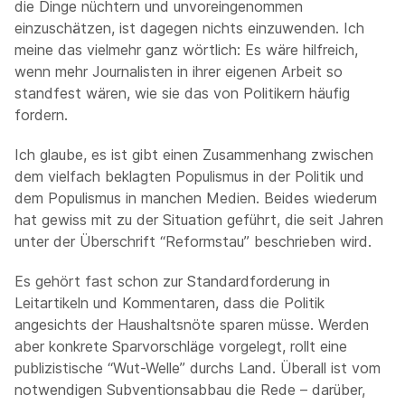
die Dinge nüchtern und unvoreingenommen
einzuschätzen, ist dagegen nichts einzuwenden. Ich
meine das vielmehr ganz wörtlich: Es wäre hilfreich,
wenn mehr Journalisten in ihrer eigenen Arbeit so
standfest wären, wie sie das von Politikern häufig
fordern.
Ich glaube, es ist gibt einen Zusammenhang zwischen
dem vielfach beklagten Populismus in der Politik und
dem Populismus in manchen Medien. Beides wiederum
hat gewiss mit zu der Situation geführt, die seit Jahren
unter der Überschrift “Reformstau” beschrieben wird.
Es gehört fast schon zur Standardforderung in
Leitartikeln und Kommentaren, dass die Politik
angesichts der Haushaltsnöte sparen müsse. Werden
aber konkrete Sparvorschläge vorgelegt, rollt eine
publizistische “Wut-Welle” durchs Land. Überall ist vom
notwendigen Subventionsabbau die Rede – darüber,