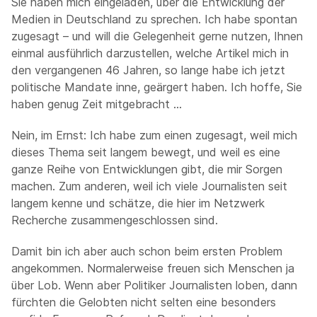
Sie haben mich eingeladen, über die Entwicklung der
Medien in Deutschland zu sprechen. Ich habe spontan
zugesagt – und will die Gelegenheit gerne nutzen, Ihnen
einmal ausführlich darzustellen, welche Artikel mich in
den vergangenen 46 Jahren, so lange habe ich jetzt
politische Mandate inne, geärgert haben. Ich hoffe, Sie
haben genug Zeit mitgebracht …
Nein, im Ernst: Ich habe zum einen zugesagt, weil mich
dieses Thema seit langem bewegt, und weil es eine
ganze Reihe von Entwicklungen gibt, die mir Sorgen
machen. Zum anderen, weil ich viele Journalisten seit
langem kenne und schätze, die hier im Netzwerk
Recherche zusammengeschlossen sind.
Damit bin ich aber auch schon beim ersten Problem
angekommen. Normalerweise freuen sich Menschen ja
über Lob. Wenn aber Politiker Journalisten loben, dann
fürchten die Gelobten nicht selten eine besonders