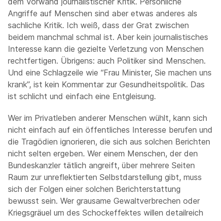
dem Vorwand journalistischer Kritik. Persönliche
Angriffe auf Menschen sind aber etwas anderes als
sachliche Kritik. Ich weiß, dass der Grat zwischen
beidem manchmal schmal ist. Aber kein journalistisches
Interesse kann die gezielte Verletzung von Menschen
rechtfertigen. Übrigens: auch Politiker sind Menschen.
Und eine Schlagzeile wie “Frau Minister, Sie machen uns
krank”, ist kein Kommentar zur Gesundheitspolitik. Das
ist schlicht und einfach eine Entgleisung.
Wer im Privatleben anderer Menschen wühlt, kann sich
nicht einfach auf ein öffentliches Interesse berufen und
die Tragödien ignorieren, die sich aus solchen Berichten
nicht selten ergeben. Wer einem Menschen, der den
Bundeskanzler tätlich angreift, über mehrere Seiten
Raum zur unreflektierten Selbstdarstellung gibt, muss
sich der Folgen einer solchen Berichterstattung
bewusst sein. Wer grausame Gewaltverbrechen oder
Kriegsgräuel um des Schockeffektes willen detailreich