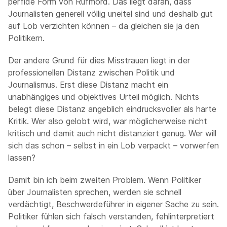
perfide Form von Rufmord. Das liegt daran, dass
Journalisten generell völlig uneitel sind und deshalb gut
auf Lob verzichten können – da gleichen sie ja den
Politikern.
Der andere Grund für dies Misstrauen liegt in der
professionellen Distanz zwischen Politik und
Journalismus. Erst diese Distanz macht ein
unabhängiges und objektives Urteil möglich. Nichts
belegt diese Distanz angeblich eindrucksvoller als harte
Kritik. Wer also gelobt wird, war möglicherweise nicht
kritisch und damit auch nicht distanziert genug. Wer will
sich das schon – selbst in ein Lob verpackt – vorwerfen
lassen?
Damit bin ich beim zweiten Problem. Wenn Politiker
über Journalisten sprechen, werden sie schnell
verdächtigt, Beschwerdeführer in eigener Sache zu sein.
Politiker fühlen sich falsch verstanden, fehlinterpretiert