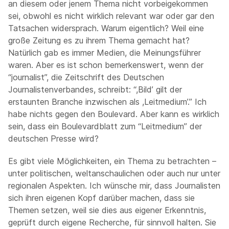
an diesem oder jenem Thema nicht vorbeigekommen
sei, obwohl es nicht wirklich relevant war oder gar den
Tatsachen widersprach. Warum eigentlich? Weil eine
große Zeitung es zu ihrem Thema gemacht hat?
Natürlich gab es immer Medien, die Meinungsführer
waren. Aber es ist schon bemerkenswert, wenn der
“journalist”, die Zeitschrift des Deutschen
Journalistenverbandes, schreibt: “,Bild’ gilt der
erstaunten Branche inzwischen als ,Leitmedium’.” Ich
habe nichts gegen den Boulevard. Aber kann es wirklich
sein, dass ein Boulevardblatt zum “Leitmedium” der
deutschen Presse wird?
Es gibt viele Möglichkeiten, ein Thema zu betrachten –
unter politischen, weltanschaulichen oder auch nur unter
regionalen Aspekten. Ich wünsche mir, dass Journalisten
sich ihren eigenen Kopf darüber machen, dass sie
Themen setzen, weil sie dies aus eigener Erkenntnis,
geprüft durch eigene Recherche, für sinnvoll halten. Sie