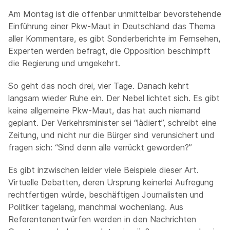
Am Montag ist die offenbar unmittelbar bevorstehende
Einführung einer Pkw-Maut in Deutschland das Thema
aller Kommentare, es gibt Sonderberichte im Fernsehen,
Experten werden befragt, die Opposition beschimpft
die Regierung und umgekehrt.
So geht das noch drei, vier Tage. Danach kehrt
langsam wieder Ruhe ein. Der Nebel lichtet sich. Es gibt
keine allgemeine Pkw-Maut, das hat auch niemand
geplant. Der Verkehrsminister sei “lädiert”, schreibt eine
Zeitung, und nicht nur die Bürger sind verunsichert und
fragen sich: “Sind denn alle verrückt geworden?”
Es gibt inzwischen leider viele Beispiele dieser Art.
Virtuelle Debatten, deren Ursprung keinerlei Aufregung
rechtfertigen würde, beschäftigen Journalisten und
Politiker tagelang, manchmal wochenlang. Aus
Referentenentwürfen werden in den Nachrichten