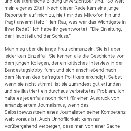
und die literarische Bildung unverzichtbar sind.” So weit
mein eigenes Zitat. Nach dieser Rede kam eine junge
Reporterin auf mich zu, hielt mir das Mikrofon hin und
fragt unvermittelt: “Herr Rau, was war das Wichtigste in
Ihrer Rede?” Ich habe ihr geantwortet: “Die Einleitung,
der Hauptteil und der Schluss.”
Man mag über die junge Frau schmunzeln. Sie ist aber
leider kein Einzelfall. Sie kennen alle die Geschichte von
dem jungen Kollegen, der ein kritisches Interview in der
Bundestagslobby führt und sich anschließend nach
dem Namen des befragten Politikers erkundigt. Selbst
wenn sie nicht stimmt, ist sie zumindest gut erfunden
und sie illustriert ein durchaus verbreitetes Problem. Ich
halte es jedenfalls noch nicht für einen Ausdruck von
emanzipiertem Journalismus, wenn das
Selbstbewusstsein eines Journalisten seiner Kompetenz
weit voraus ist. Auch Unhöflichkeit kann nur
vorübergehend verbergen, dass man von einer Sache