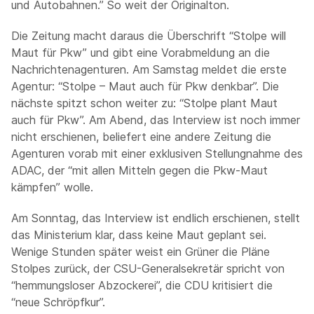
und Autobahnen.” So weit der Originalton.
Die Zeitung macht daraus die Überschrift “Stolpe will
Maut für Pkw” und gibt eine Vorabmeldung an die
Nachrichtenagenturen. Am Samstag meldet die erste
Agentur: “Stolpe – Maut auch für Pkw denkbar”. Die
nächste spitzt schon weiter zu: “Stolpe plant Maut
auch für Pkw”. Am Abend, das Interview ist noch immer
nicht erschienen, beliefert eine andere Zeitung die
Agenturen vorab mit einer exklusiven Stellungnahme des
ADAC, der “mit allen Mitteln gegen die Pkw-Maut
kämpfen” wolle.
Am Sonntag, das Interview ist endlich erschienen, stellt
das Ministerium klar, dass keine Maut geplant sei.
Wenige Stunden später weist ein Grüner die Pläne
Stolpes zurück, der CSU-Generalsekretär spricht von
“hemmungsloser Abzockerei”, die CDU kritisiert die
“neue Schröpfkur”.