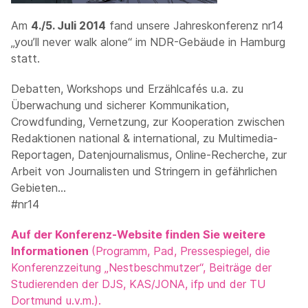
Am
4./5. Juli 2014
fand unsere Jahreskonferenz nr14
„you’ll never walk alone“ im NDR-Gebäude in Hamburg
statt.
Debatten, Workshops und Erzählcafés u.a. zu
Überwachung und sicherer Kommunikation,
Crowdfunding, Vernetzung, zur Kooperation zwischen
Redaktionen national & international, zu Multimedia-
Reportagen, Datenjournalismus, Online-Recherche, zur
Arbeit von Journalisten und Stringern in gefährlichen
Gebieten…
#nr14
Auf der Konferenz-Website finden Sie weitere
Informationen
(Programm, Pad, Pressespiegel, die
Konferenzzeitung „Nestbeschmutzer“, Beiträge der
Studierenden der DJS, KAS/JONA, ifp und der TU
Dortmund u.v.m.).