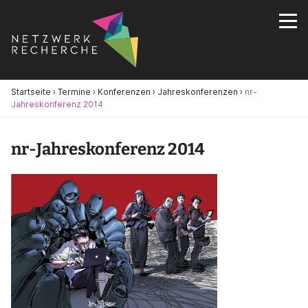
Startseite
›
Termine
›
Konferenzen
›
Jahreskonferenzen
›
nr-
Jahreskonferenz 2014
nr-Jahreskonferenz 2014