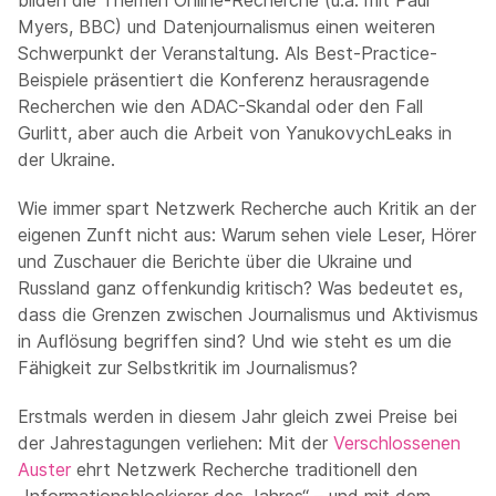
bilden die Themen Online-Recherche (u.a. mit Paul
Myers, BBC) und Datenjournalismus einen weiteren
Schwerpunkt der Veranstaltung. Als Best-Practice-
Beispiele präsentiert die Konferenz herausragende
Recherchen wie den ADAC-Skandal oder den Fall
Gurlitt, aber auch die Arbeit von YanukovychLeaks in
der Ukraine.
Wie immer spart Netzwerk Recherche auch Kritik an der
eigenen Zunft nicht aus: Warum sehen viele Leser, Hörer
und Zuschauer die Berichte über die Ukraine und
Russland ganz offenkundig kritisch? Was bedeutet es,
dass die Grenzen zwischen Journalismus und Aktivismus
in Auflösung begriffen sind? Und wie steht es um die
Fähigkeit zur Selbstkritik im Journalismus?
Erstmals werden in diesem Jahr gleich zwei Preise bei
der Jahrestagungen verliehen: Mit der
Verschlossenen
Auster
ehrt Netzwerk Recherche traditionell den