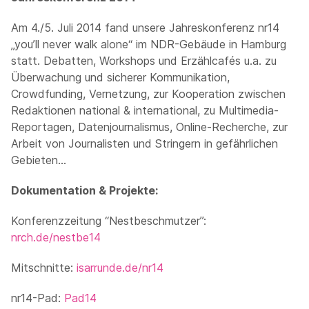
Am 4./5. Juli 2014 fand unsere Jahreskonferenz nr14
„you’ll never walk alone“ im NDR-Gebäude in Hamburg
statt. Debatten, Workshops und Erzählcafés u.a. zu
Überwachung und sicherer Kommunikation,
Crowdfunding, Vernetzung, zur Kooperation zwischen
Redaktionen national & international, zu Multimedia-
Reportagen, Datenjournalismus, Online-Recherche, zur
Arbeit von Journalisten und Stringern in gefährlichen
Gebieten…
Dokumentation & Projekte:
Konferenzzeitung “Nestbeschmutzer”:
nrch.de/nestbe14
Mitschnitte:
isarrunde.de/nr14
nr14-Pad:
Pad14