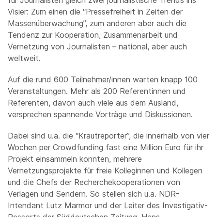
für Journalisten gleich zwei journalistische Trends ins
Visier: Zum einen die “Pressefreiheit in Zeiten der
Massenüberwachung”, zum anderen aber auch die
Tendenz zur Kooperation, Zusammenarbeit und
Vernetzung von Journalisten – national, aber auch
weltweit.
Auf die rund 600 Teilnehmer/innen warten knapp 100
Veranstaltungen. Mehr als 200 Referentinnen und
Referenten, davon auch viele aus dem Ausland,
versprechen spannende Vorträge und Diskussionen.
Dabei sind u.a. die “Krautreporter”, die innerhalb von vier
Wochen per Crowdfunding fast eine Million Euro für ihr
Projekt einsammeln konnten, mehrere
Vernetzungsprojekte für freie Kolleginnen und Kollegen
und die Chefs der Recherchekooperationen von
Verlagen und Sendern. So stellen sich u.a. NDR-
Intendant Lutz Marmor und der Leiter des Investigativ-