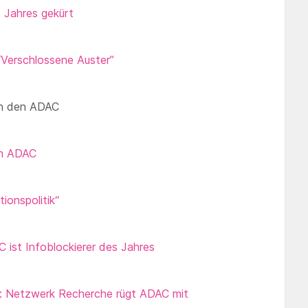
 Jahres gekürt
“Verschlossene Auster”
ren den ADAC
an ADAC
ionspolitik“
ist Infoblockierer des Jahres
s: Netzwerk Recherche rügt ADAC mit