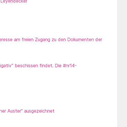
s Leyendecker
teresse am freien Zugang zu den Dokumenten der
gativ” beschissen findet. Die #nr14-
er Auster” ausgezeichnet