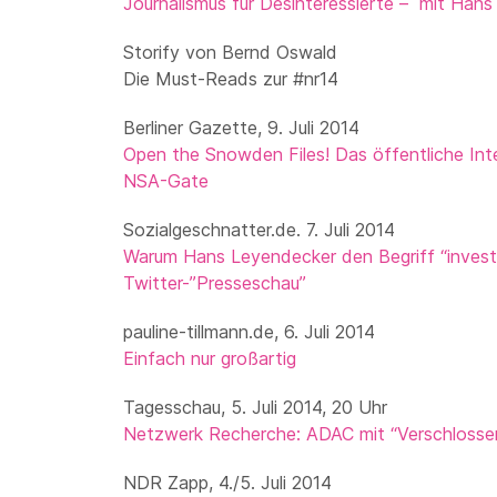
Journalismus für Desinteressierte – mit Han
Storify von Bernd Oswald
Die Must-Reads zur #nr14
Berliner Gazette, 9. Juli 2014
Open the Snowden Files! Das öffentliche In
NSA-Gate
Sozialgeschnatter.de. 7. Juli 2014
Warum Hans Leyendecker den Begriff “investi
Twitter-”Presseschau”
pauline-tillmann.de, 6. Juli 2014
Einfach nur großartig
Tagesschau, 5. Juli 2014, 20 Uhr
Netzwerk Recherche: ADAC mit “Verschlossen
NDR Zapp, 4./5. Juli 2014