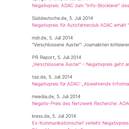
Negativpreis: ADAC zum “Info-Blockierer” des
Süddeutsche.de, 5. Juli 2014
Negativpreis für Autofahrerclub ADAC erhält 
mdr.de, 5. Juli 2014
“Verschlossene Auster”: Journalisten kritisie
PR Report, 5. Juli 2014
„Verschlossene Auster“ – Negativpreis geht 
taz.de, 5. Juli 2014
Negativpreis für ADAC: „Abwehrende Informat
meedia.de, 5. Juli 2014
Negativ-Preis des Netzwerk Recherche: ADAC 
kress.de, 5. Juli 2014
Ex-Kommunikationschef verleiht Negativprei