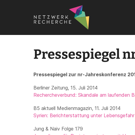
Startseite
›
Termine
›
Konferenzen
›
Jahreskonferenzen
Pressespiegel n
Pressespiegel zur nr-Jahreskonferenz 20
Berliner Zeitung, 15. Juli 2014
Rechercheverbund: Skandale am laufenden 
B5 aktuell Medienmagazin, 11. Juli 2014
Syrien: Berichterstattung unter Lebensgefahr
Jung & Naiv Folge 179