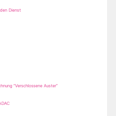
 den Dienst
chnung “Verschlossene Auster”
 ADAC