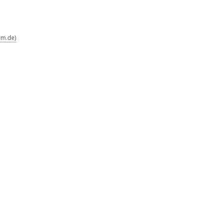
lm.de)