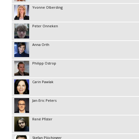
Yvonne Olberding
Peter Onneken
Anna Orth
Philipp Ostrop
Carin Pawlak
Jan-Eric Peters
René Pfister
Stefan Plöchinger