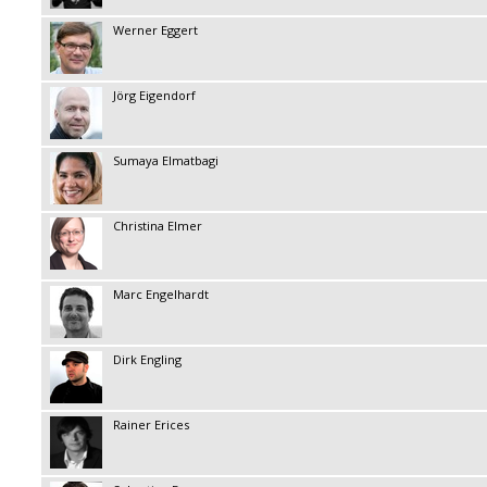
Werner Eggert
Jörg Eigendorf
Sumaya Elmatbagi
Christina Elmer
Marc Engelhardt
Dirk Engling
Rainer Erices