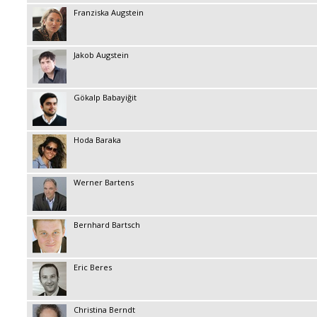
Franziska Augstein
Jakob Augstein
Gökalp Babayiğit
Hoda Baraka
Werner Bartens
Bernhard Bartsch
Eric Beres
Christina Berndt