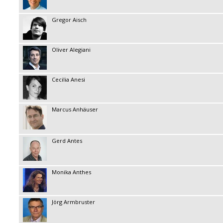
Gregor Aisch
Oliver Alegiani
Cecilia Anesi
Marcus Anhäuser
Gerd Antes
Monika Anthes
Jörg Armbruster