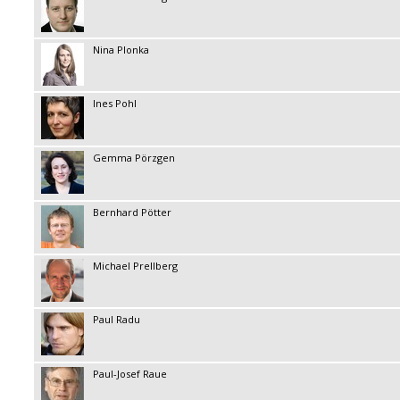
Nina Plonka
Ines Pohl
Gemma Pörzgen
Bernhard Pötter
Michael Prellberg
Paul Radu
Paul-Josef Raue