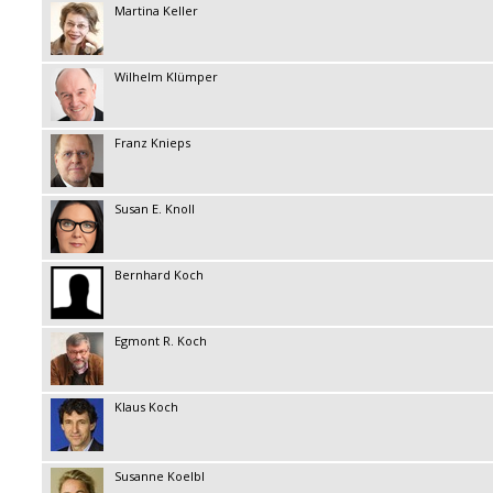
Martina Keller
Wilhelm Klümper
Franz Knieps
Susan E. Knoll
Bernhard Koch
Egmont R. Koch
Klaus Koch
Susanne Koelbl