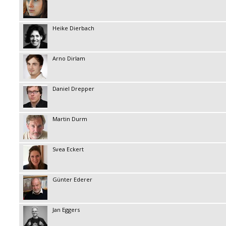
Heike Dierbach
Arno Dirlam
Daniel Drepper
Martin Durm
Svea Eckert
Günter Ederer
Jan Eggers