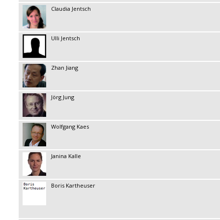
Claudia Jentsch
Ulli Jentsch
Zhan Jiang
Jörg Jung
Wolfgang Kaes
Janina Kalle
Boris Kartheuser