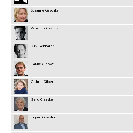
Susanne Gaschke
Panajotis Gavrilis
Dirk Gebhardt
Hauke Gierow
Cathrin Gilbert
Gerd Glaeske
Jürgen Grässlin