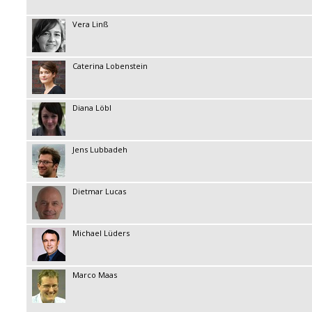
Vera Linß
Caterina Lobenstein
Diana Löbl
Jens Lubbadeh
Dietmar Lucas
Michael Lüders
Marco Maas