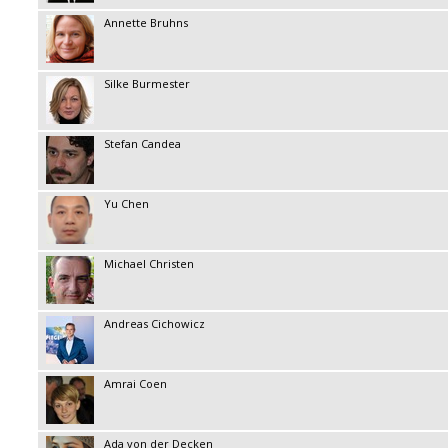
Annette Bruhns
Silke Burmester
Stefan Candea
Yu Chen
Michael Christen
Andreas Cichowicz
Amrai Coen
Ada von der Decken