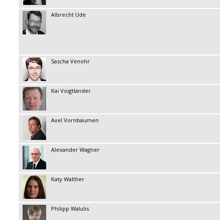
Albrecht Ude
Sascha Venohr
Kai Voigtländer
Axel Vornbäumen
Alexander Wagner
Katy Walther
Philipp Walulis