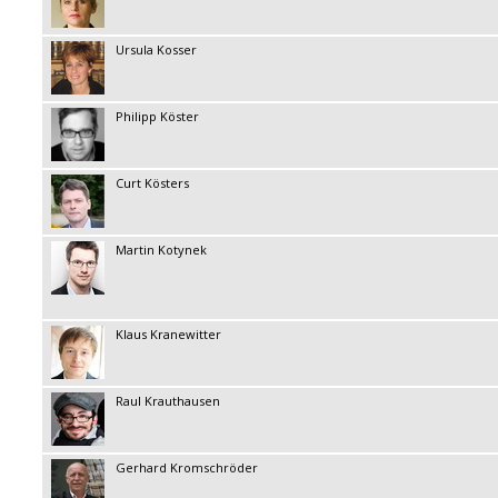
Ursula Kosser
Philipp Köster
Curt Kösters
Martin Kotynek
Klaus Kranewitter
Raul Krauthausen
Gerhard Kromschröder