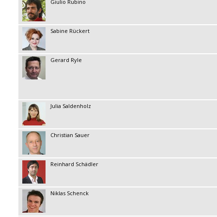
Giulio Rubino
Sabine Rückert
Gerard Ryle
Julia Saldenholz
Christian Sauer
Reinhard Schädler
Niklas Schenck