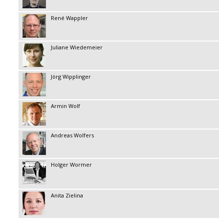
René Wappler
Juliane Wiedemeier
Jörg Wipplinger
Armin Wolf
Andreas Wolfers
Holger Wormer
Anita Zielina