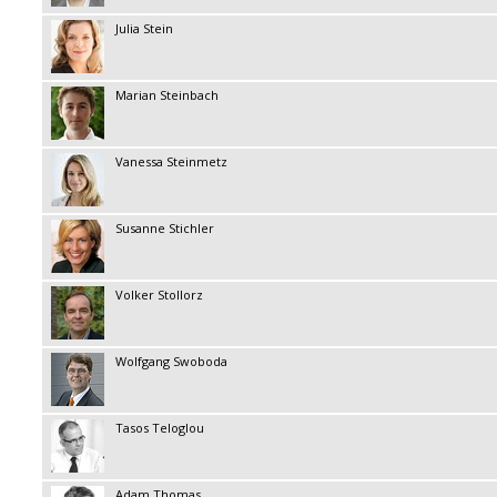
Julia Stein
Marian Steinbach
Vanessa Steinmetz
Susanne Stichler
Volker Stollorz
Wolfgang Swoboda
Tasos Teloglou
Adam Thomas