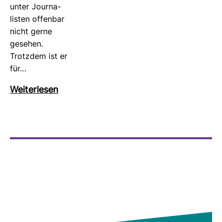
unter Jour­na­
listen offenbar
nicht gerne
gesehen.
Trotzdem ist er
für…
Wei­ter­lesen