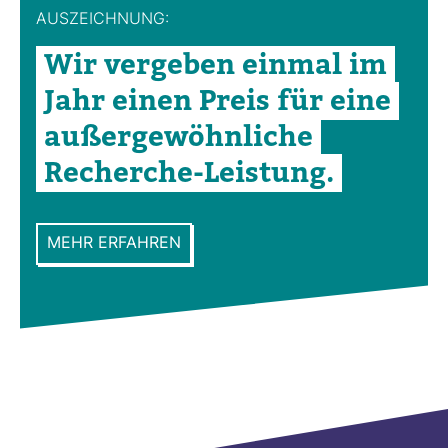
AUS­ZEICH­NUNG:
Wir ver­geben einmal im
Jahr einen Preis für eine
außer­ge­wöhn­liche
Recherche-​Leis­tung.
MEHR ERFAHREN