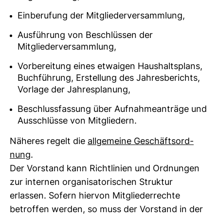
Einberufung der Mitgliederversammlung,
Ausführung von Beschlüssen der
Mitgliederversammlung,
Vorbereitung eines etwaigen Haushaltsplans,
Buchführung, Erstellung des Jahresberichts,
Vorlage der Jahresplanung,
Beschlussfassung über Aufnahmeanträge und
Ausschlüsse von Mitgliedern.
Näheres regelt die
all­ge­meine Geschäfts­ord­
nung
.
Der Vor­stand kann Richt­li­nien und Ord­nungen
zur internen orga­ni­sa­to­ri­schen Struktur
erlassen. Sofern hiervon Mit­glie­der­rechte
betroffen werden, so muss der Vor­stand in der