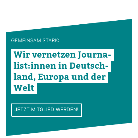
GEMEINSAM STARK:
Wir ver­netzen Jour­na­
list:innen in Deutsch­
land, Europa und der
Welt
JETZT MITGLIED WERDEN!