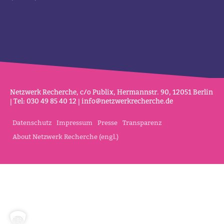
Netz­werk Recherche, c/o Publix, Her­mannstr. 90, 12051 Berlin
| Tel: 030 49 85 40 12 |
info@netz­werk­re­cherche.de
Datenschutz
Impressum
Presse
Transparenz
About Netzwerk Recherche (engl.)