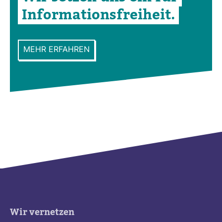
Infor­ma­ti­ons­frei­heit.
MEHR ERFAHREN
Wir vernetzen