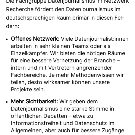
Die Fach­gruppe Daten­jour­na­lismus im Netz­werk
Recherche för­dert den Daten­jour­na­lismus im
deutsch­spra­chigen Raum primär in diesen Fel­
dern:
Offenes Netzwerk:
Viele Datenjournalist:innen
arbeiten in sehr kleinen Teams oder als
Einzelkämpfer. Wir bieten die nötigen Räume
für eine bessere Vernetzung der Branche –
intern und mit Vertretern angrenzender
Fachbereiche. Je mehr Methodenwissen wir
teilen, desto wirksamer können unsere
Projekte sein.
Mehr Sichtbarkeit:
Wir geben dem
Datenjournalismus eine starke Stimme in
öffentlichen Debatten – etwa zu
Informationsfreiheit und Datenschutz im
Allgemeinen, aber auch für bessere Zugänge