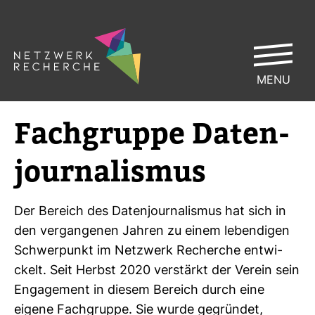
MENU
Fach­gruppe Daten­
jour­na­lismus
Der Bereich des Daten­jour­na­lismus hat sich in
den ver­gan­genen Jahren zu einem leben­digen
Schwer­punkt im Netz­werk Recherche ent­wi­
ckelt. Seit Herbst 2020 ver­stärkt der Verein sein
Enga­ge­ment in diesem Bereich durch eine
eigene Fach­gruppe. Sie wurde gegründet,