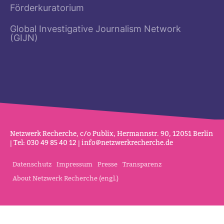
Förderkuratorium
Global Investigative Journalism Network
(GIJN)
Netz­werk Recherche, c/o Publix, Her­mannstr. 90, 12051 Berlin
| Tel: 030 49 85 40 12 |
info@netz­werk­re­cherche.de
Datenschutz
Impressum
Presse
Transparenz
About Netzwerk Recherche (engl.)