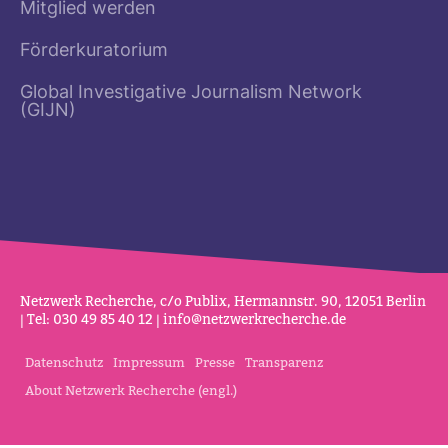
Mitglied werden
Förderkuratorium
Global Investigative Journalism Network
(GIJN)
Netz­werk Recherche, c/o Publix, Her­mannstr. 90, 12051 Berlin
| Tel: 030 49 85 40 12 |
info@netz­werk­re­cherche.de
Datenschutz
Impressum
Presse
Transparenz
About Netzwerk Recherche (engl.)