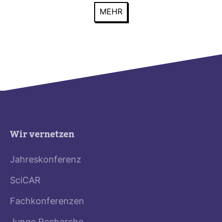
MEHR
Wir vernetzen
Jahreskonferenz
SciCAR
Fachkonferenzen