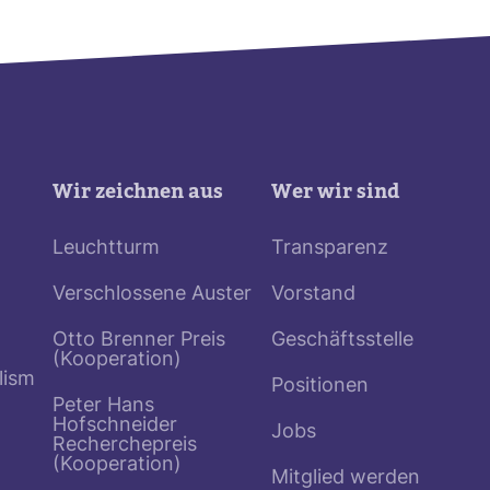
Wir zeichnen aus
Wer wir sind
Leuchtturm
Transparenz
Verschlossene Auster
Vorstand
Otto Brenner Preis
Geschäftsstelle
(Kooperation)
lism
Positionen
Peter Hans
Hofschneider
Jobs
Recherchepreis
(Kooperation)
Mitglied werden