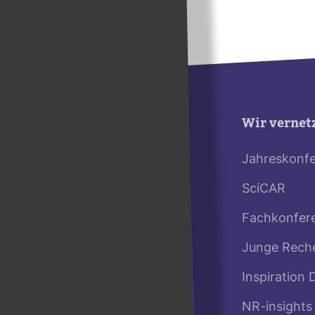
Wir vernet
Jahreskonf
SciCAR
Fachkonfer
Junge Rech
Inspiration 
NR-insights