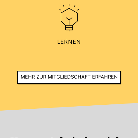
LERNEN
MEHR ZUR MIT­GLIED­SCHAFT ERFAHREN