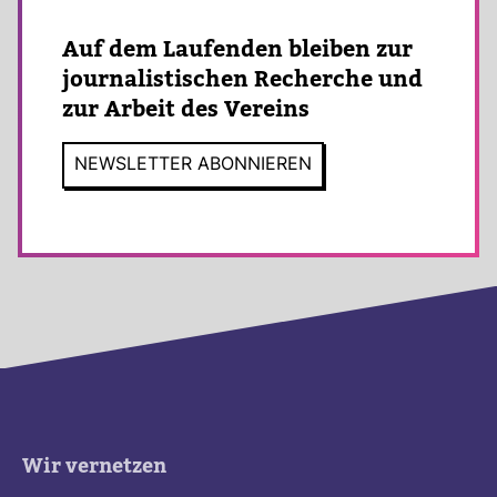
Auf dem Lau­fenden bleiben zur
jour­na­lis­ti­schen Recherche und
zur Arbeit des Ver­eins
NEWS­LETTER ABON­NIEREN
Wir vernetzen