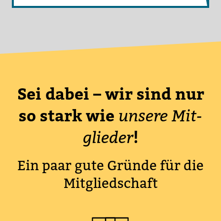
Sei dabei – wir sind nur
so stark wie
unsere Mit­
!
glieder
Ein paar gute Gründe für die
Mit­glied­schaft