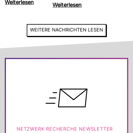
Wei­ter­lesen
Wei­ter­lesen
WEI­TERE NACH­RICHTEN LESEN
NETZ­WERK RECHERCHE NEWS­LETTER