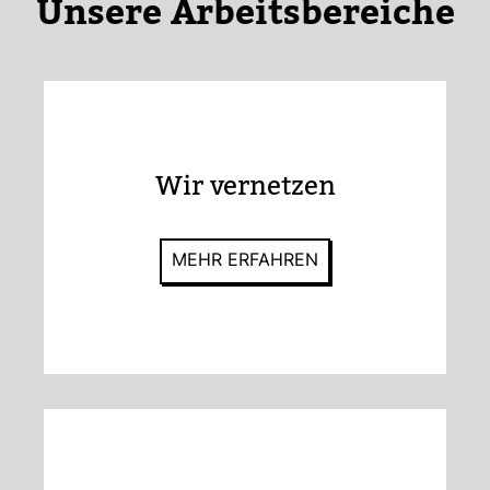
Unsere Arbeits­be­reiche
Wir ver­netzen
MEHR ERFAHREN