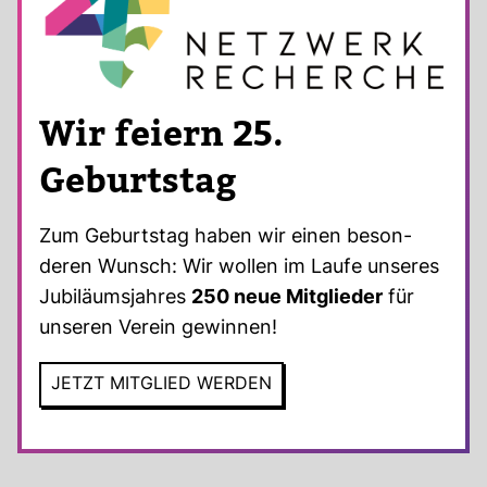
Wir feiern 25.
Geburtstag
Zum Geburtstag haben wir einen beson­
deren Wunsch: Wir wollen im Laufe unseres
Jubi­lä­ums­jahres
250 neue Mit­glieder
für
unseren Verein gewinnen!
JETZT MIT­GLIED WERDEN