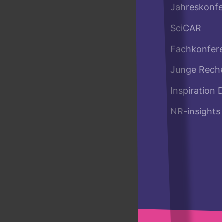
Jahreskonf
SciCAR
Fachkonfer
Junge Rech
Inspiration 
NR-insights