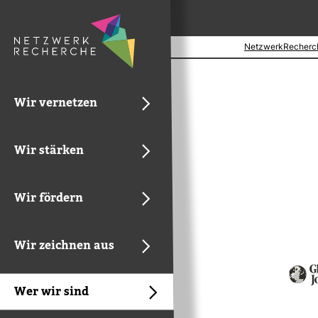
NetzwerkRecherc
Wir vernetzen
Wir stärken
Wir fördern
Wir zeichnen aus
Wer wir sind