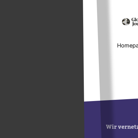
Home­p
Wir vernet