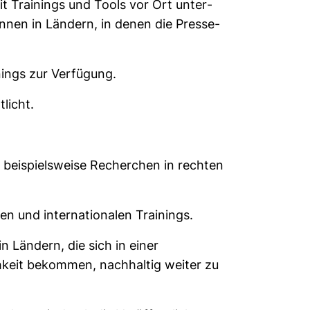
mit Trai­nings und Tools vor Ort unter­
innen in Län­dern, in denen die Pres­se­
nings zur Verfügung.
licht.
beispielsweise Recherchen in rechten
en und internationalen Trainings.
 Ländern, die sich in einer
chkeit bekommen, nachhaltig weiter zu