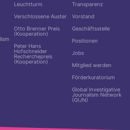
Leuchtturm
Transparenz
Verschlossene Auster
Vorstand
Otto Brenner Preis
Geschäftsstelle
(Kooperation)
lism
Positionen
Peter Hans
Hofschneider
Jobs
Recherchepreis
(Kooperation)
Mitglied werden
Förderkuratorium
Global Investigative
Journalism Network
(GIJN)