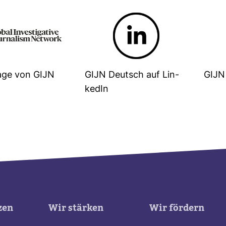
age von GIJN
GIJN Deutsch auf Lin­
GIJN 
kedIn
zen
Wir stärken
Wir fördern