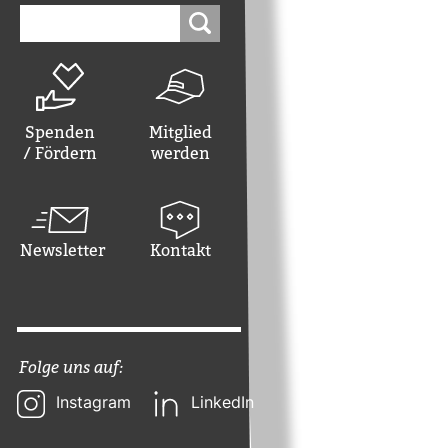
Suchen
nach:
Spenden
Mitglied
/ Fördern
werden
Newsletter
Kontakt
Folge uns auf:
Instagram
LinkedIn