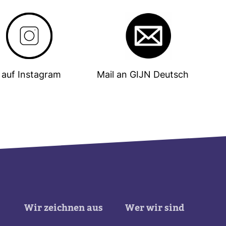
auf Insta­gram
Mail an GIJN Deutsch
Wir zeichnen aus
Wer wir sind