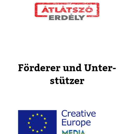
För­derer und Unter­
stützer