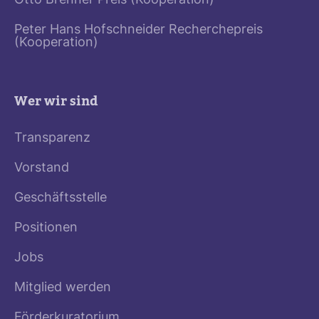
Otto Brenner Preis (Kooperation)
Peter Hans Hofschneider Recherchepreis
(Kooperation)
Wer wir sind
Transparenz
Vorstand
Geschäftsstelle
Positionen
Jobs
Mitglied werden
Förderkuratorium