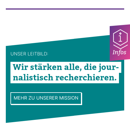
Infos
UNSER LEIT­BILD:
Wir stärken alle, die jour­
na­lis­tisch recher­chieren.
MEHR ZU UNSERER MISSION