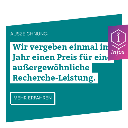
AUS­ZEICH­NUNG:
Wir ver­geben einmal im
Infos
Jahr einen Preis für eine
außer­ge­wöhn­liche
Recherche-​Leis­tung.
MEHR ERFAHREN