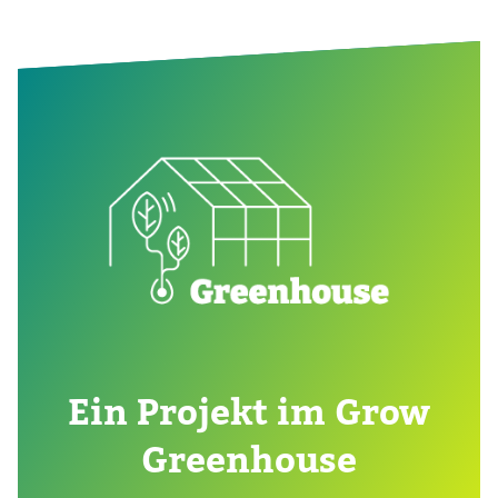
Ein Pro­jekt im Grow
Green­house