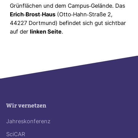
Grün­flä­chen und dem Campus-​Gelände. Das
Erich-​Brost-​Haus
(Otto-​Hahn-​Straße 2,
44227 Dort­mund) befindet sich gut sichtbar
auf der
linken Seite
.
Wir vernetzen
Jahreskonferenz
SciCAR