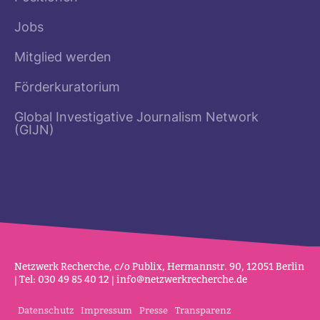
Jobs
Mitglied werden
Förderkuratorium
Global Investigative Journalism Network
(GIJN)
Netz­werk Recherche, c/o Publix, Her­mannstr. 90, 12051 Berlin
| Tel: 030 49 85 40 12 |
info@netz­werk­re­cherche.de
Datenschutz
Impressum
Presse
Transparenz